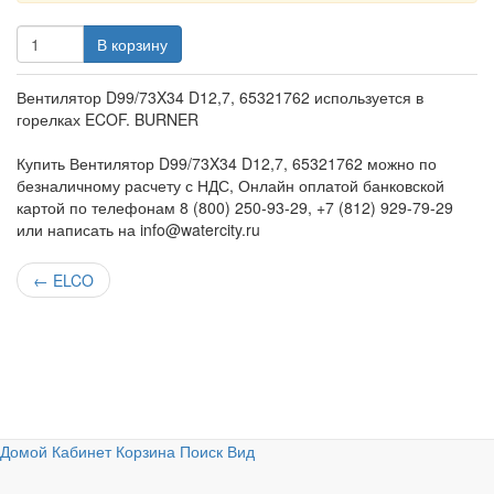
В корзину
Вентилятор D99/73X34 D12,7, 65321762 используется в
горелках ECOF. BURNER
Купить Вентилятор D99/73X34 D12,7, 65321762 можно по
безналичному расчету с НДС, Онлайн оплатой банковской
картой по телефонам 8 (800) 250-93-29, +7 (812) 929-79-29
или написать на info@watercity.ru
←
ELCO
Домой
Кабинет
Корзина
Поиск
Вид