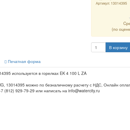
Артикул:
13014395
Cр
(по оцен
В корзину
Печатная форма
95 используется в горелках EK 4 100 L ZA
 13014395 можно по безналичному расчету с НДС, Онлайн оплато
7 (812) 929-79-29 или написать на info@watercity.ru