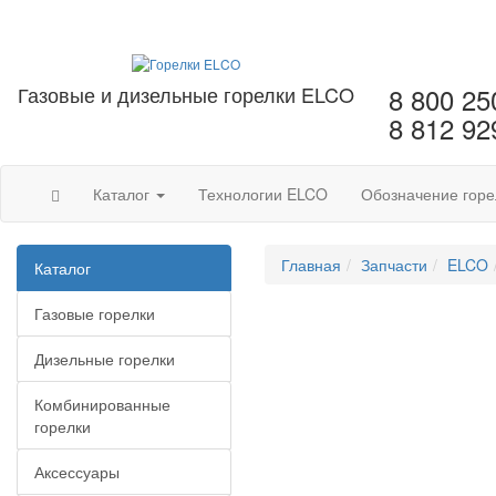
Газовые и дизельные горелки ELCO
8 800 25
8 812 92
Каталог
Технологии ELCO
Обозначение горе
Главная
Запчасти
ELCO
Каталог
Газовые горелки
Дизельные горелки
Комбинированные
горелки
Аксессуары