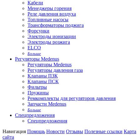
Кабели
Менеджеры горения
Реле давления воздуха
Топливные насосы
Трансформаторы поджига
Форсунки
Электроды ионизации
Электроды розжига
ELCO
Больше
Регуляторы Medenus
Регуляторы Medenus
Регуляторы давления газа
Клапаны ПЗК
Клапаны ПСК
Фильтры
Пружины
Ремкомплекты для регуляторов давления
Запчасти Medenus
Больше
Спецпредложения
Спецпредложения
Навигация
Помощь
Новости
Отзывы
Полезные ссылки
Карта
сайта