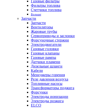
Газовые фильтры
Фильтры топлива
Счетчики топлива
Больше
Запчасти
Запчасти
Вентиляторы
Жаровые трубы
Сервоприводы и заслонки
Форсуночные стержни
Электродвигатели
Газовые головки
Газовые клапаны
Газовые рампы
Датчики пламени
Дизельные шланги
Кабели
Менеджеры горения
Реле давления воздуха
Топливные насосы
Трансформаторы поджига
Форсунки
Электроды ионизации
Электроды розжига
ELCO