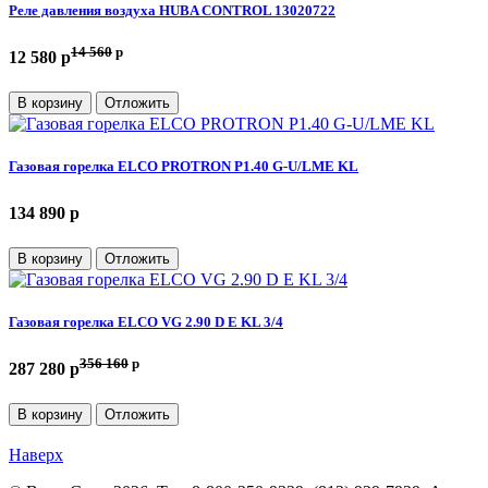
Реле давления воздуха HUBA CONTROL 13020722
14 560
p
12 580 p
В корзину
Отложить
Газовая горелка ELCO PROTRON P1.40 G-U/LME KL
134 890 p
В корзину
Отложить
Газовая горелка ELCO VG 2.90 D E KL 3/4
356 160
p
287 280 p
В корзину
Отложить
Наверх