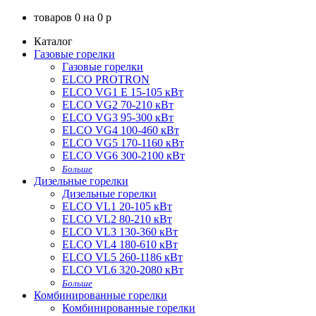
товаров
0
на
0
p
Каталог
Газовые горелки
Газовые горелки
ELCO PROTRON
ELCO VG1 E 15-105 кВт
ELCO VG2 70-210 кВт
ELCO VG3 95-300 кВт
ELCO VG4 100-460 кВт
ELCO VG5 170-1160 кВт
ELCO VG6 300-2100 кВт
Больше
Дизельные горелки
Дизельные горелки
ELCO VL1 20-105 кВт
ELCO VL2 80-210 кВт
ELCO VL3 130-360 кВт
ELCO VL4 180-610 кВт
ELCO VL5 260-1186 кВт
ELCO VL6 320-2080 кВт
Больше
Комбинированные горелки
Комбинированные горелки