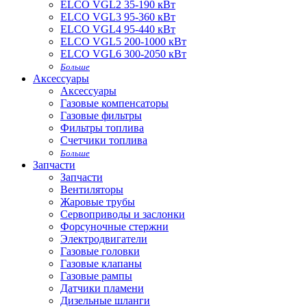
ELCO VGL2 35-190 кВт
ELCO VGL3 95-360 кВт
ELCO VGL4 95-440 кВт
ELCO VGL5 200-1000 кВт
ELCO VGL6 300-2050 кВт
Больше
Аксессуары
Аксессуары
Газовые компенсаторы
Газовые фильтры
Фильтры топлива
Счетчики топлива
Больше
Запчасти
Запчасти
Вентиляторы
Жаровые трубы
Сервоприводы и заслонки
Форсуночные стержни
Электродвигатели
Газовые головки
Газовые клапаны
Газовые рампы
Датчики пламени
Дизельные шланги