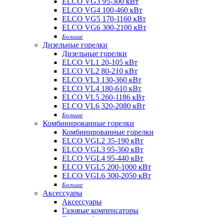
ELCO VG3 95-300 кВт
ELCO VG4 100-460 кВт
ELCO VG5 170-1160 кВт
ELCO VG6 300-2100 кВт
Больше
Дизельные горелки
Дизельные горелки
ELCO VL1 20-105 кВт
ELCO VL2 80-210 кВт
ELCO VL3 130-360 кВт
ELCO VL4 180-610 кВт
ELCO VL5 260-1186 кВт
ELCO VL6 320-2080 кВт
Больше
Комбинированные горелки
Комбинированные горелки
ELCO VGL2 35-190 кВт
ELCO VGL3 95-360 кВт
ELCO VGL4 95-440 кВт
ELCO VGL5 200-1000 кВт
ELCO VGL6 300-2050 кВт
Больше
Аксессуары
Аксессуары
Газовые компенсаторы