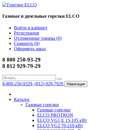
Газовые и дизельные горелки ELCO
Войти в кабинет
Регистрация
Отложенные товары (
0
)
Сравнить (
0
)
Оформить заказ
8 800 250-93-29
8 812 929-79-29
8-800-250-9329, (812) 929-7929
Навигация
Каталог
Газовые горелки
Газовые горелки
ELCO PROTRON
ELCO VG1 E 15-105 кВт
ELCO VG2 70-210 кВт