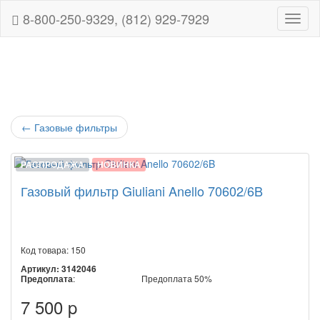
8-800-250-9329, (812) 929-7929
Навиг
←
Газовые фильтры
РАСПРОДАЖА
НОВИНКА
Газовый фильтр Giuliani Anello 70602/6B
Код товара: 150
Артикул: 3142046
Предоплата
:
Предоплата 50%
7 500 p