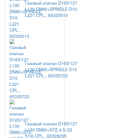
Газовый клапан D165/127
L130 DN80+SPINDLE D10
L221 CPL., 65325510
Газовый клапан D165/127
L130 DN80+SPINDLE D10
L221 CPL., 65325722
Газовый клапан D165/127
L130 DN80+STE 4,5 Q3
51/6 CPL., 65328255