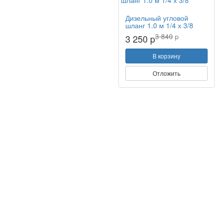
Дизельный угловой
шланг 1.0 м 1/4 х 3/8
3 840
p
3 250 p
В корзину
Отложить