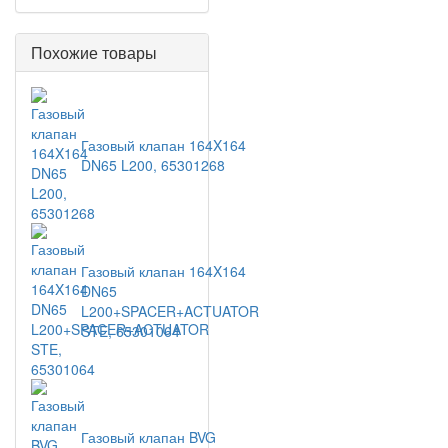
Похожие товары
Газовый клапан 164X164
DN65 L200, 65301268
Газовый клапан 164X164
DN65
L200+SPACER+ACTUATOR
STE, 65301064
Газовый клапан BVG