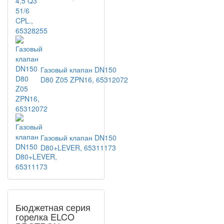
Газовый клапан DN150
D80 Z05 ZPN16, 65312072
Газовый клапан DN150
D80+LEVER, 65311173
Бюджетная серия
горелка ELCO