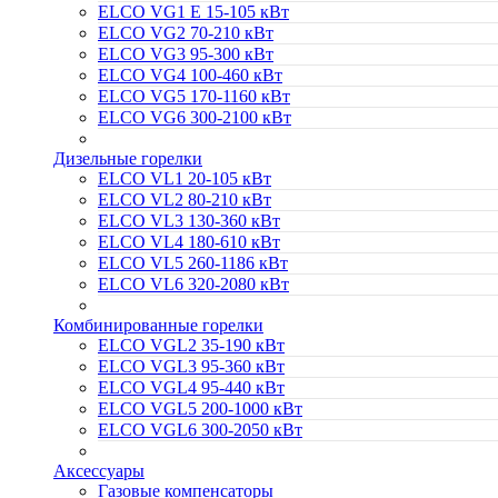
ELCO VG1 E 15-105 кВт
ELCO VG2 70-210 кВт
ELCO VG3 95-300 кВт
ELCO VG4 100-460 кВт
ELCO VG5 170-1160 кВт
ELCO VG6 300-2100 кВт
Дизельные горелки
ELCO VL1 20-105 кВт
ELCO VL2 80-210 кВт
ELCO VL3 130-360 кВт
ELCO VL4 180-610 кВт
ELCO VL5 260-1186 кВт
ELCO VL6 320-2080 кВт
Комбинированные горелки
ELCO VGL2 35-190 кВт
ELCO VGL3 95-360 кВт
ELCO VGL4 95-440 кВт
ELCO VGL5 200-1000 кВт
ELCO VGL6 300-2050 кВт
Аксессуары
Газовые компенсаторы