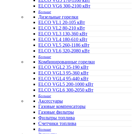
ELCO VG5 170-1160 кВт
ELCO VG6 300-2100 кВт
Больше
Дизельные горелки
ELCO VL1 20-105 кВт
ELCO VL2 80-210 кВт
ELCO VL3 130-360 кВт
ELCO VL4 180-610 кВт
ELCO VL5 260-1186 кВт
ELCO VL6 320-2080 кВт
Больше
Комбинированные горелки
ELCO VGL2 35-190 кВт
ELCO VGL3 95-360 кВт
ELCO VGL4 95-440 кВт
ELCO VGL5 200-1000 кВт
ELCO VGL6 300-2050 кВт
Больше
Аксессуары
Газовые компенсаторы
Газовые фильтры
Фильтры топлива
Счетчики топлива
Больше