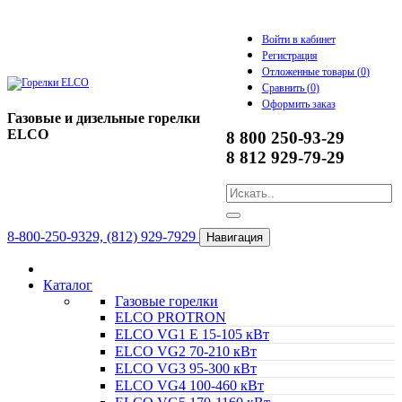
Войти в кабинет
Регистрация
Отложенные товары (
0
)
Сравнить (
0
)
Оформить заказ
Газовые и дизельные горелки
ELCO
8 800 250-93-29
8 812 929-79-29
8-800-250-9329, (812) 929-7929
Навигация
Каталог
Газовые горелки
ELCO PROTRON
ELCO VG1 E 15-105 кВт
ELCO VG2 70-210 кВт
ELCO VG3 95-300 кВт
ELCO VG4 100-460 кВт