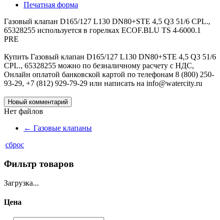
Печатная форма
Газовый клапан D165/127 L130 DN80+STE 4,5 Q3 51/6 CPL.,
65328255 используется в горелках ECOF.BLU TS 4-6000.1
PRE
Купить Газовый клапан D165/127 L130 DN80+STE 4,5 Q3 51/6
CPL., 65328255 можно по безналичному расчету с НДС,
Онлайн оплатой банковской картой по телефонам 8 (800) 250-
93-29, +7 (812) 929-79-29 или написать на info@watercity.ru
Новый комментарий
Нет файлов
←
Газовые клапаны
сброс
Фильтр товаров
Загрузка...
Цена