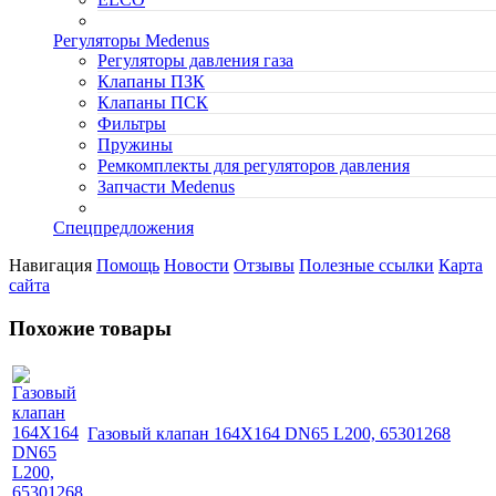
Регуляторы Medenus
Регуляторы давления газа
Клапаны ПЗК
Клапаны ПСК
Фильтры
Пружины
Ремкомплекты для регуляторов давления
Запчасти Medenus
Спецпредложения
Навигация
Помощь
Новости
Отзывы
Полезные ссылки
Карта
сайта
Похожие товары
Газовый клапан 164X164 DN65 L200, 65301268