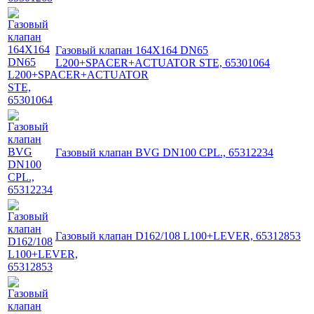
Газовый клапан 164X164 DN65
L200+SPACER+ACTUATOR STE, 65301064
Газовый клапан BVG DN100 CPL., 65312234
Газовый клапан D162/108 L100+LEVER, 65312853