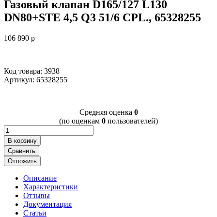
Газовый клапан D165/127 L130
DN80+STE 4,5 Q3 51/6 CPL., 65328255
106 890
p
Код товара: 3938
Артикул:
65328255
Cредняя оценка
0
(по оценкам
0
пользователей)
В корзину
Сравнить
Отложить
Описание
Характеристики
Отзывы
Документация
Статьи