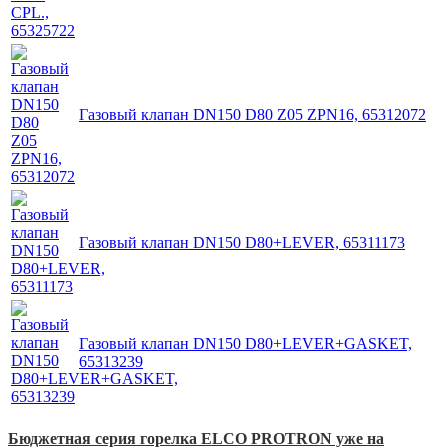
Газовый клапан DN150 D80 Z05 ZPN16, 65312072
Газовый клапан DN150 D80+LEVER, 65311173
Газовый клапан DN150 D80+LEVER+GASKET,
65313239
Бюджетная серия горелка ELCO PROTRON уже на