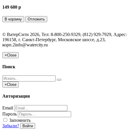
149 680 p
В корзину
Отложить
©
ВатерСити
2026, Тел:
8-800-250-9329, (812) 929-7929
,
Адрес:
196158, г. Санкт-Петербург, Московское шоссе, д.23,
корп.2
info@watercity.ru
×
Close
Поиск
×
Close
Авторизация
Email
Пароль
Запомнить
Забыли?
Войти