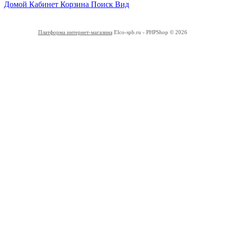
Домой
Кабинет
Корзина
Поиск
Вид
Платформа интернет-магазина
Elco-spb.ru - PHPShop © 2026