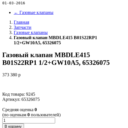
01-03-2016
←
Газовые клапаны
Главная
Запчасти
Газовые клапаны
Газовый клапан MBDLE415 B01S22RP1
1/2+GW10A5, 65326075
Газовый клапан MBDLE415
B01S22RP1 1/2+GW10A5, 65326075
373 380
p
Код товара: 9245
Артикул:
65326075
Cредняя оценка
0
(по оценкам
0
пользователей)
В корзину