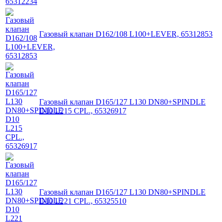
Газовый клапан D162/108 L100+LEVER, 65312853
Газовый клапан D165/127 L130 DN80+SPINDLE
D10 L215 CPL., 65326917
Газовый клапан D165/127 L130 DN80+SPINDLE
D10 L221 CPL., 65325510