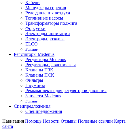
Кабели
Менеджеры горения
Реле давления воздуха
Топливные насосы
Трансформаторы поджига
Форсунки
Электроды ионизации
Электроды розжига
ELCO
Больше
Регуляторы Medenus
Регуляторы Medenus
Регуляторы давления газа
Клапаны ПЗК
Клапаны ПСК
Фильтры
Пружины
Ремкомплекты для регуляторов давления
Запчасти Medenus
Больше
Спецпредложения
Спецпредложения
Навигация
Помощь
Новости
Отзывы
Полезные ссылки
Карта
сайта