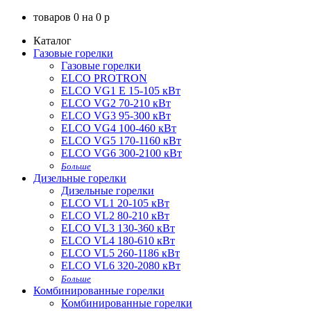
товаров
0
на
0
p
Каталог
Газовые горелки
Газовые горелки
ELCO PROTRON
ELCO VG1 E 15-105 кВт
ELCO VG2 70-210 кВт
ELCO VG3 95-300 кВт
ELCO VG4 100-460 кВт
ELCO VG5 170-1160 кВт
ELCO VG6 300-2100 кВт
Больше
Дизельные горелки
Дизельные горелки
ELCO VL1 20-105 кВт
ELCO VL2 80-210 кВт
ELCO VL3 130-360 кВт
ELCO VL4 180-610 кВт
ELCO VL5 260-1186 кВт
ELCO VL6 320-2080 кВт
Больше
Комбинированные горелки
Комбинированные горелки