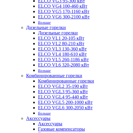
ELCO VG3 95-300 кВт
ELCO VG4 100-460 кВт
ELCO VG5 170-1160 кВт
ELCO VG6 300-2100 кВт
Больше
Дизельные горелки
Дизельные горелки
ELCO VL1 20-105 кВт
ELCO VL2 80-210 кВт
ELCO VL3 130-360 кВт
ELCO VL4 180-610 кВт
ELCO VL5 260-1186 кВт
ELCO VL6 320-2080 кВт
Больше
Комбинированные горелки
Комбинированные горелки
ELCO VGL2 35-190 кВт
ELCO VGL3 95-360 кВт
ELCO VGL4 95-440 кВт
ELCO VGL5 200-1000 кВт
ELCO VGL6 300-2050 кВт
Больше
Аксессуары
Аксессуары
Газовые компенсаторы