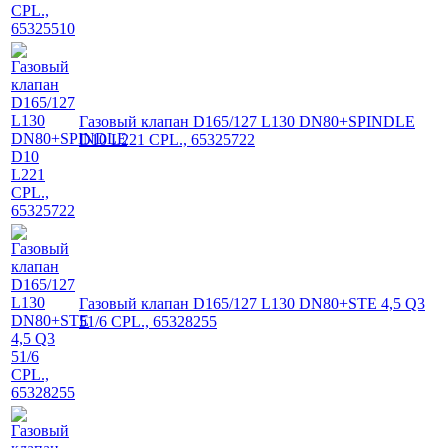
Газовый клапан D165/127 L130 DN80+SPINDLE
D10 L221 CPL., 65325722
Газовый клапан D165/127 L130 DN80+STE 4,5 Q3
51/6 CPL., 65328255