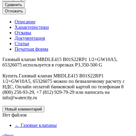
Сравнить
Отложить
Описание
Характеристики
Отзывы
Документация
Статьи
Печатная форма
Газовый клапан MBDLE415 B01S22RP1 1/2+GW10A5,
65326075 используется в горелках P3.350-500 G
Купить Газовый клапан MBDLE415 B01S22RP1
1/2+GW10A5, 65326075 можно по безналичному расчету с
НДС, Онлайн оплатой банковской картой по телефонам 8
(800) 250-93-29, +7 (812) 929-79-29 или написать на
info@watercity.ru
Новый комментарий
Нет файлов
←
Газовые клапаны
сброс