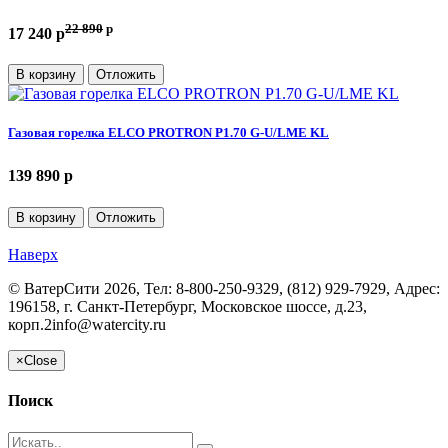
22 890
p
17 240 p
В корзину
Отложить
Газовая горелка ELCO PROTRON P1.70 G-U/LME KL
139 890 p
В корзину
Отложить
Наверх
©
ВатерСити
2026, Тел:
8-800-250-9329, (812) 929-7929
,
Адрес:
196158, г. Санкт-Петербург, Московское шоссе, д.23,
корп.2
info@watercity.ru
×
Close
Поиск