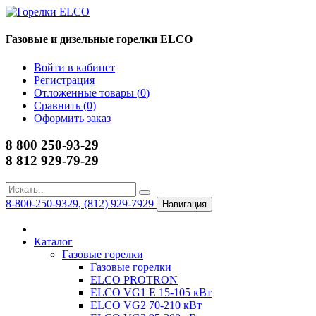
Газовые и дизельные горелки ELCO
Войти в кабинет
Регистрация
Отложенные товары (
0
)
Сравнить (
0
)
Оформить заказ
8 800 250-93-29
8 812 929-79-29
8-800-250-9329, (812) 929-7929
Навигация
Каталог
Газовые горелки
Газовые горелки
ELCO PROTRON
ELCO VG1 E 15-105 кВт
ELCO VG2 70-210 кВт