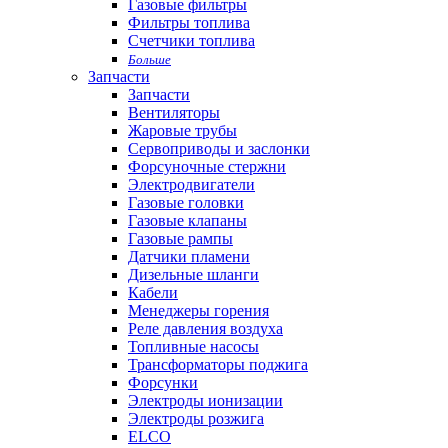
Газовые фильтры
Фильтры топлива
Счетчики топлива
Больше
Запчасти
Запчасти
Вентиляторы
Жаровые трубы
Сервоприводы и заслонки
Форсуночные стержни
Электродвигатели
Газовые головки
Газовые клапаны
Газовые рампы
Датчики пламени
Дизельные шланги
Кабели
Менеджеры горения
Реле давления воздуха
Топливные насосы
Трансформаторы поджига
Форсунки
Электроды ионизации
Электроды розжига
ELCO