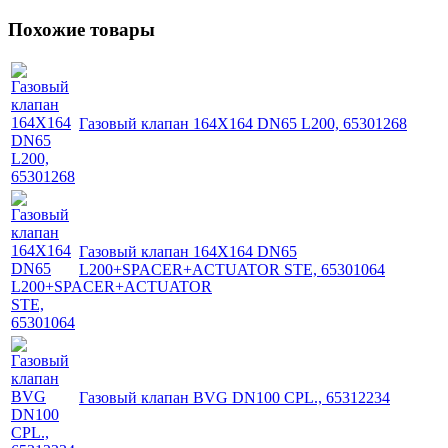
Похожие товары
Газовый клапан 164X164 DN65 L200, 65301268
Газовый клапан 164X164 DN65
L200+SPACER+ACTUATOR STE, 65301064
Газовый клапан BVG DN100 CPL., 65312234