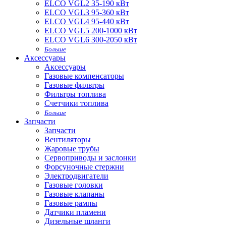
ELCO VGL2 35-190 кВт
ELCO VGL3 95-360 кВт
ELCO VGL4 95-440 кВт
ELCO VGL5 200-1000 кВт
ELCO VGL6 300-2050 кВт
Больше
Аксессуары
Аксессуары
Газовые компенсаторы
Газовые фильтры
Фильтры топлива
Счетчики топлива
Больше
Запчасти
Запчасти
Вентиляторы
Жаровые трубы
Сервоприводы и заслонки
Форсуночные стержни
Электродвигатели
Газовые головки
Газовые клапаны
Газовые рампы
Датчики пламени
Дизельные шланги