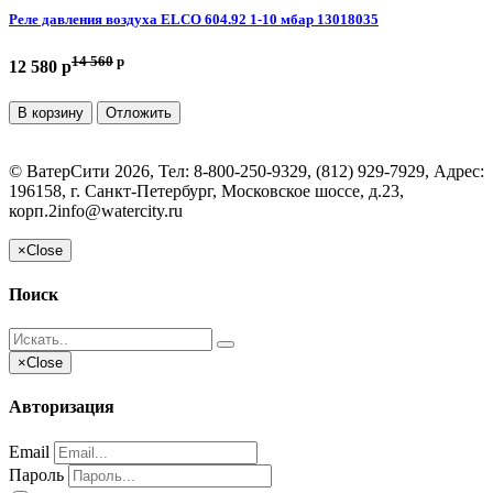
Реле давления воздуха ELCO 604.92 1-10 мбар 13018035
14 560
p
12 580 p
В корзину
Отложить
©
ВатерСити
2026, Тел:
8-800-250-9329, (812) 929-7929
,
Адрес:
196158, г. Санкт-Петербург, Московское шоссе, д.23,
корп.2
info@watercity.ru
×
Close
Поиск
×
Close
Авторизация
Email
Пароль