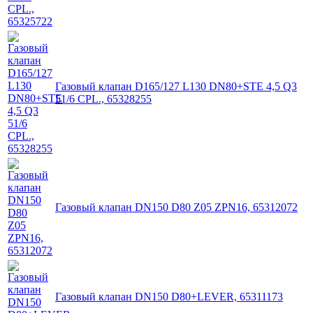
Газовый клапан D165/127 L130 DN80+STE 4,5 Q3
51/6 CPL., 65328255
Газовый клапан DN150 D80 Z05 ZPN16, 65312072
Газовый клапан DN150 D80+LEVER, 65311173