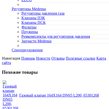
Регуляторы Medenus
Регуляторы давления газа
Клапаны ПЗК
Клапаны ПСК
Фильтры
Пружины
Ремкомплекты для регуляторов давления
Запчасти Medenus
Спецпредложения
Навигация
Помощь
Новости
Отзывы
Полезные ссылки
Карта
сайта
Похожие товары
Газовый клапан 164X164 DN65 L200, 65301268