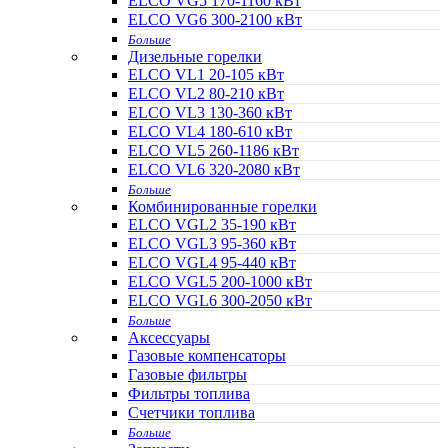
ELCO VG5 170-1160 кВт
ELCO VG6 300-2100 кВт
Больше
Дизельные горелки
ELCO VL1 20-105 кВт
ELCO VL2 80-210 кВт
ELCO VL3 130-360 кВт
ELCO VL4 180-610 кВт
ELCO VL5 260-1186 кВт
ELCO VL6 320-2080 кВт
Больше
Комбинированные горелки
ELCO VGL2 35-190 кВт
ELCO VGL3 95-360 кВт
ELCO VGL4 95-440 кВт
ELCO VGL5 200-1000 кВт
ELCO VGL6 300-2050 кВт
Больше
Аксессуары
Газовые компенсаторы
Газовые фильтры
Фильтры топлива
Счетчики топлива
Больше