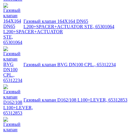
Газовый клапан 164X164 DN65
L200+SPACER+ACTUATOR STE, 65301064
Газовый клапан BVG DN100 CPL., 65312234
Газовый клапан D162/108 L100+LEVER, 65312853