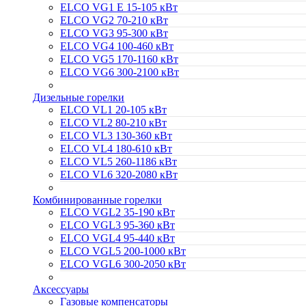
ELCO VG1 E 15-105 кВт
ELCO VG2 70-210 кВт
ELCO VG3 95-300 кВт
ELCO VG4 100-460 кВт
ELCO VG5 170-1160 кВт
ELCO VG6 300-2100 кВт
Дизельные горелки
ELCO VL1 20-105 кВт
ELCO VL2 80-210 кВт
ELCO VL3 130-360 кВт
ELCO VL4 180-610 кВт
ELCO VL5 260-1186 кВт
ELCO VL6 320-2080 кВт
Комбинированные горелки
ELCO VGL2 35-190 кВт
ELCO VGL3 95-360 кВт
ELCO VGL4 95-440 кВт
ELCO VGL5 200-1000 кВт
ELCO VGL6 300-2050 кВт
Аксессуары
Газовые компенсаторы