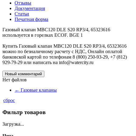
Отзывы
Документация
Статьи
Печатная форма
Газовый клапан MBC120 DLE S20 RP3/4, 65323616
используется в горелках ECOF. BGE 1
Купить Газовый клапан MBC120 DLE S20 RP3/4, 65323616
можно по безналичному расчету с НДС, Онлайн оплатой
банковской картой по телефонам 8 (800) 250-93-29, +7 (812)
929-79-29 или написать на info@watercity.ru
Новый комментарий
Нет файлов
←
Газовые клапаны
сброс
Фильтр товаров
Загрузка...
Цена