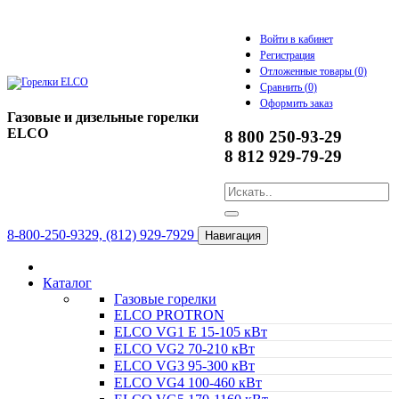
Войти в кабинет
Регистрация
Отложенные товары (
0
)
Сравнить (
0
)
Оформить заказ
Газовые и дизельные горелки
ELCO
8 800 250-93-29
8 812 929-79-29
8-800-250-9329, (812) 929-7929
Навигация
Каталог
Газовые горелки
ELCO PROTRON
ELCO VG1 E 15-105 кВт
ELCO VG2 70-210 кВт
ELCO VG3 95-300 кВт
ELCO VG4 100-460 кВт