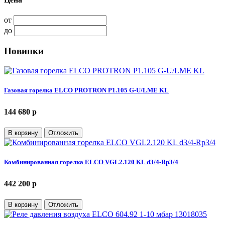
от
до
Новинки
Газовая горелка ELCO PROTRON P1.105 G-U/LME KL
144 680 p
В корзину
Отложить
Комбинированная горелка ELCO VGL2.120 KL d3/4-Rp3/4
442 200 p
В корзину
Отложить