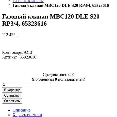
Газовые клапаны
Газовый клапан MBC120 DLE S20 RP3/4, 65323616
Газовый клапан MBC120 DLE S20
RP3/4, 65323616
112 455
p
Код товара: 9213
Артикул:
65323616
Cредняя оценка
0
(по оценкам
0
пользователей)
В корзину
Сравнить
Отложить
Описание
Характеристики