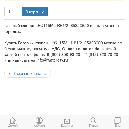
В корзину
Газовый клапан LFC115ML RP1/2, 65323620 используется в
горелках
Купить Газовый клапан LFC115ML RP1/2, 65323620 можно по
безналичному расчету с НДС, Онлайн оплатой банковской
картой по телефонам 8 (800) 250-93-29, +7 (812) 929-79-29
или написать на info@watercity.ru
←
Газовые клапаны
Домой
Кабинет
Корзина
Поиск
Вид