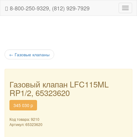
8-800-250-9329, (812) 929-7929
Навиг
←
Газовые клапаны
Газовый клапан LFC115ML
RP1/2, 65323620
345 030
p
Код товара: 9210
Артикул:
65323620