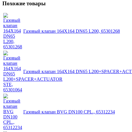
Похожие товары
Газовый клапан 164X164 DN65 L200, 65301268
Газовый клапан 164X164 DN65 L200+SPACER+ACT
Газовый клапан BVG DN100 CPL., 65312234