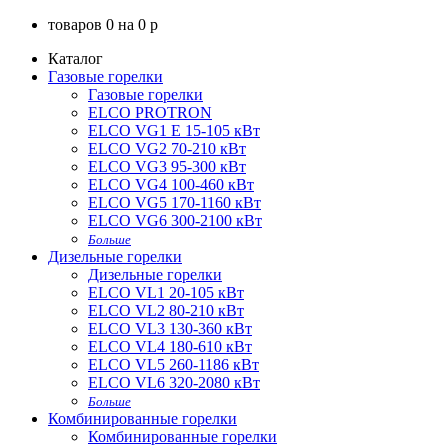
товаров
0
на
0
p
Каталог
Газовые горелки
Газовые горелки
ELCO PROTRON
ELCO VG1 E 15-105 кВт
ELCO VG2 70-210 кВт
ELCO VG3 95-300 кВт
ELCO VG4 100-460 кВт
ELCO VG5 170-1160 кВт
ELCO VG6 300-2100 кВт
Больше
Дизельные горелки
Дизельные горелки
ELCO VL1 20-105 кВт
ELCO VL2 80-210 кВт
ELCO VL3 130-360 кВт
ELCO VL4 180-610 кВт
ELCO VL5 260-1186 кВт
ELCO VL6 320-2080 кВт
Больше
Комбинированные горелки
Комбинированные горелки