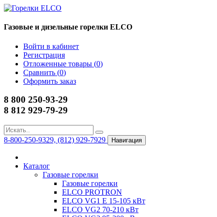
Газовые и дизельные горелки ELCO
Войти в кабинет
Регистрация
Отложенные товары (
0
)
Сравнить (
0
)
Оформить заказ
8 800 250-93-29
8 812 929-79-29
8-800-250-9329, (812) 929-7929
Навигация
Каталог
Газовые горелки
Газовые горелки
ELCO PROTRON
ELCO VG1 E 15-105 кВт
ELCO VG2 70-210 кВт