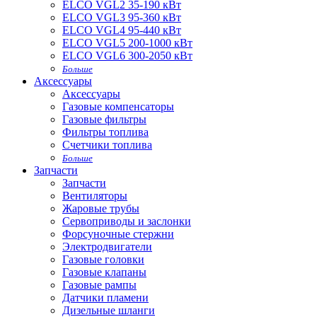
ELCO VGL2 35-190 кВт
ELCO VGL3 95-360 кВт
ELCO VGL4 95-440 кВт
ELCO VGL5 200-1000 кВт
ELCO VGL6 300-2050 кВт
Больше
Аксессуары
Аксессуары
Газовые компенсаторы
Газовые фильтры
Фильтры топлива
Счетчики топлива
Больше
Запчасти
Запчасти
Вентиляторы
Жаровые трубы
Сервоприводы и заслонки
Форсуночные стержни
Электродвигатели
Газовые головки
Газовые клапаны
Газовые рампы
Датчики пламени
Дизельные шланги