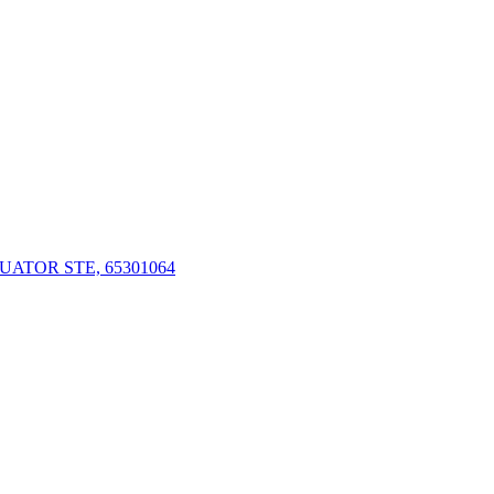
UATOR STE, 65301064