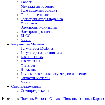
Кабели
Менеджеры горения
Реле давления воздуха
Топливные насосы
Трансформаторы поджига
Форсунки
Электроды ионизации
Электроды розжига
ELCO
Больше
Регуляторы Medenus
Регуляторы Medenus
Регуляторы давления газа
Клапаны ПЗК
Клапаны ПСК
Фильтры
Пружины
Ремкомплекты для регуляторов давления
Запчасти Medenus
Больше
Спецпредложения
Спецпредложения
Навигация
Помощь
Новости
Отзывы
Полезные ссылки
Карта с