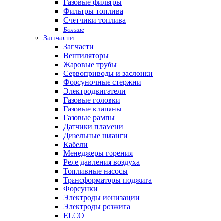
Газовые фильтры
Фильтры топлива
Счетчики топлива
Больше
Запчасти
Запчасти
Вентиляторы
Жаровые трубы
Сервоприводы и заслонки
Форсуночные стержни
Электродвигатели
Газовые головки
Газовые клапаны
Газовые рампы
Датчики пламени
Дизельные шланги
Кабели
Менеджеры горения
Реле давления воздуха
Топливные насосы
Трансформаторы поджига
Форсунки
Электроды ионизации
Электроды розжига
ELCO