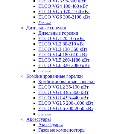
ELCO VG3 95-300 кВт
ELCO VG4 100-460 кВт
ELCO VG5 170-1160 кВт
ELCO VG6 300-2100 кВт
Больше
Дизельные горелки
Дизельные горелки
ELCO VL1 20-105 кВт
ELCO VL2 80-210 кВт
ELCO VL3 130-360 кВт
ELCO VL4 180-610 кВт
ELCO VL5 260-1186 кВт
ELCO VL6 320-2080 кВт
Больше
Комбинированные горелки
Комбинированные горелки
ELCO VGL2 35-190 кВт
ELCO VGL3 95-360 кВт
ELCO VGL4 95-440 кВт
ELCO VGL5 200-1000 кВт
ELCO VGL6 300-2050 кВт
Больше
Аксессуары
Аксессуары
Газовые компенсаторы