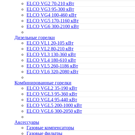
ELCO VG2 70-210 кВт
ELCO VG3 95-300 кВт
ELCO VG4 100-460 кВт
ELCO VG5 170-1160 кВт
ELCO VG6 300-2100 кВт
Дизельные горелки
ELCO VL1 20-105 кВт
ELCO VL2 80-210 кВт
ELCO VL3 130-360 кВт
ELCO VL4 180-610 кВт
ELCO VL5 260-1186 кВт
ELCO VL6 320-2080 кВт
Комбинированные горелки
ELCO VGL2 35-190 кВт
ELCO VGL3 95-360 кВт
ELCO VGL4 95-440 кВт
ELCO VGL5 200-1000 кВт
ELCO VGL6 300-2050 кВт
Аксессуары
Газовые компенсаторы
Газовые фильтры