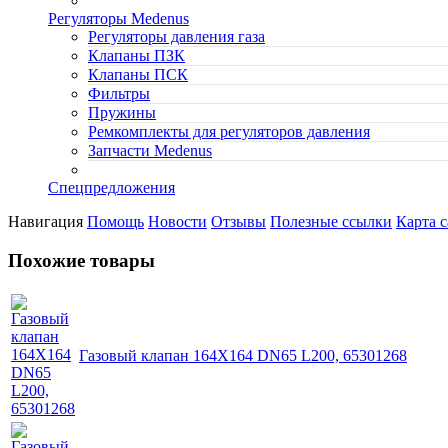
Регуляторы Medenus
Регуляторы давления газа
Клапаны ПЗК
Клапаны ПСК
Фильтры
Пружины
Ремкомплекты для регуляторов давления
Запчасти Medenus
Спецпредложения
Навигация
Помощь
Новости
Отзывы
Полезные ссылки
Карта с
Похожие товары
Газовый клапан 164X164 DN65 L200, 65301268