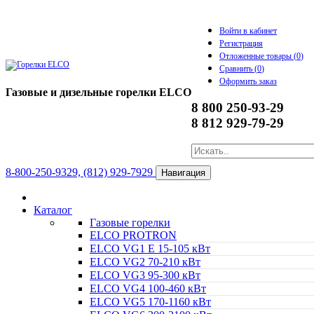
Войти в кабинет
Регистрация
Отложенные товары (
0
)
Сравнить (
0
)
Оформить заказ
Газовые и дизельные горелки ELCO
8 800 250-93-29
8 812 929-79-29
8-800-250-9329, (812) 929-7929
Навигация
Каталог
Газовые горелки
ELCO PROTRON
ELCO VG1 E 15-105 кВт
ELCO VG2 70-210 кВт
ELCO VG3 95-300 кВт
ELCO VG4 100-460 кВт
ELCO VG5 170-1160 кВт