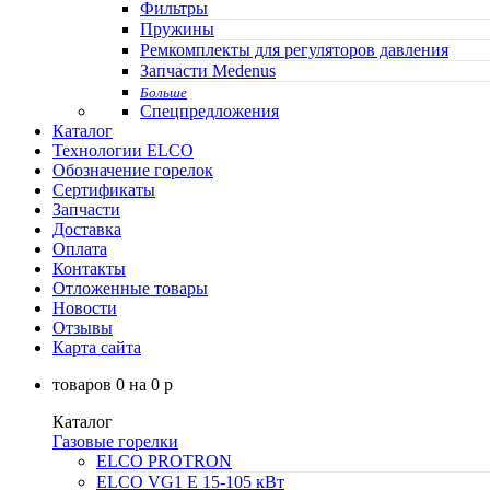
Фильтры
Пружины
Ремкомплекты для регуляторов давления
Запчасти Medenus
Больше
Спецпредложения
Каталог
Технологии ELCO
Обозначение горелок
Сертификаты
Запчасти
Доставка
Оплата
Контакты
Отложенные товары
Новости
Отзывы
Карта сайта
товаров
0
на
0
p
Каталог
Газовые горелки
ELCO PROTRON
ELCO VG1 E 15-105 кВт