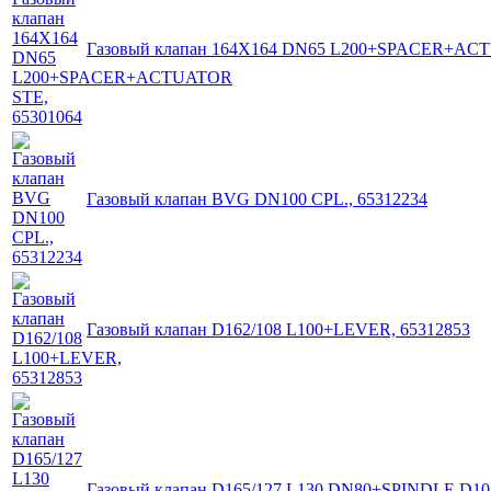
Газовый клапан 164X164 DN65 L200+SPACER+ACT
Газовый клапан BVG DN100 CPL., 65312234
Газовый клапан D162/108 L100+LEVER, 65312853
Газовый клапан D165/127 L130 DN80+SPINDLE D10 