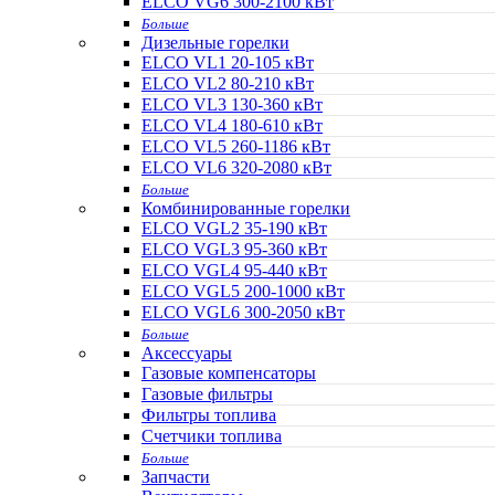
ELCO VG6 300-2100 кВт
Больше
Дизельные горелки
ELCO VL1 20-105 кВт
ELCO VL2 80-210 кВт
ELCO VL3 130-360 кВт
ELCO VL4 180-610 кВт
ELCO VL5 260-1186 кВт
ELCO VL6 320-2080 кВт
Больше
Комбинированные горелки
ELCO VGL2 35-190 кВт
ELCO VGL3 95-360 кВт
ELCO VGL4 95-440 кВт
ELCO VGL5 200-1000 кВт
ELCO VGL6 300-2050 кВт
Больше
Аксессуары
Газовые компенсаторы
Газовые фильтры
Фильтры топлива
Счетчики топлива
Больше
Запчасти