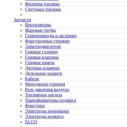
Фильтры топлива
Счетчики топлива
Запчасти
Вентиляторы
Жаровые трубы
Сервоприводы и заслонки
Форсуночные стержни
Электродвигатели
Газовые головки
Газовые клапаны
Газовые рампы
Датчики пламени
Дизельные шланги
Кабели
Менеджеры горения
Реле давления воздуха
Топливные насосы
Трансформаторы поджига
Форсунки
Электроды ионизации
Электроды розжига
ELCO