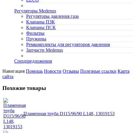
Регуляторы Medenus
Регуляторы давления газа
Клапаны ПЗК
Клапаны ПСК
Фильтры
Пружины
Ремкомплекты для регуляторов давления
Запчасти Medenus
Спецпредложения
Навигация
Помощь
Новости
Отзывы
Полезные ссылки
Карта
сайта
Похожие товары
Пламенная труба D115/96/90 L148, 13019153