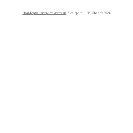
Платформа интернет-магазина
Elco-spb.ru - PHPShop © 2026