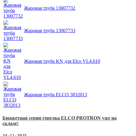
Жаровая труба 13007732
Жаровая труба 13007733
Жаровая труба KN для Elco VL4.610
Жаровая труба ELCO 3832013
Бюджетная серия горелка ELCO PROTRON уже на
складе!
24-11-2025