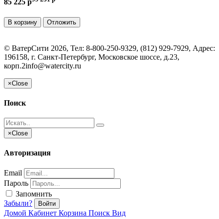
85 225 p
В корзину
Отложить
©
ВатерСити
2026, Тел:
8-800-250-9329, (812) 929-7929
,
Адрес:
196158, г. Санкт-Петербург, Московское шоссе, д.23,
корп.2
info@watercity.ru
×
Close
Поиск
×
Close
Авторизация
Email
Пароль
Запомнить
Забыли?
Войти
Домой
Кабинет
Корзина
Поиск
Вид