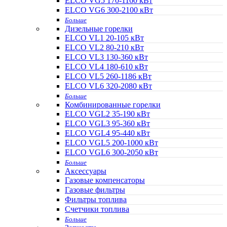
ELCO VG5 170-1160 кВт
ELCO VG6 300-2100 кВт
Больше
Дизельные горелки
ELCO VL1 20-105 кВт
ELCO VL2 80-210 кВт
ELCO VL3 130-360 кВт
ELCO VL4 180-610 кВт
ELCO VL5 260-1186 кВт
ELCO VL6 320-2080 кВт
Больше
Комбинированные горелки
ELCO VGL2 35-190 кВт
ELCO VGL3 95-360 кВт
ELCO VGL4 95-440 кВт
ELCO VGL5 200-1000 кВт
ELCO VGL6 300-2050 кВт
Больше
Аксессуары
Газовые компенсаторы
Газовые фильтры
Фильтры топлива
Счетчики топлива
Больше