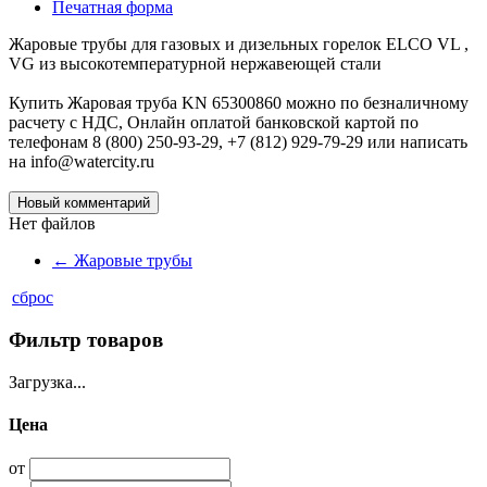
Печатная форма
Жаровые трубы для газовых и дизельных горелок ELCO VL ,
VG из высокотемпературной нержавеющей стали
Купить Жаровая труба KN 65300860 можно по безналичному
расчету с НДС, Онлайн оплатой банковской картой по
телефонам 8 (800) 250-93-29, +7 (812) 929-79-29 или написать
на info@watercity.ru
Новый комментарий
Нет файлов
←
Жаровые трубы
сброс
Фильтр товаров
Загрузка...
Цена
от