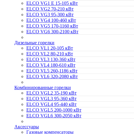
ELCO VG1 E 15-105 кВт
ELCO VG2 70-210 кВт
ELCO VG3 95-300 кВт
ELCO VG4 100-460 кВт
ELCO VG5 170-1160 кВт
ELCO VG6 300-2100 кВт
Дизельные горелки
ELCO VL1 20-105 кВт
ELCO VL2 80-210 кВт
ELCO VL3 130-360 кВт
ELCO VL4 180-610 кВт
ELCO VL5 260-1186 кВт
ELCO VL6 320-2080 кВт
Комбинированные горелки
ELCO VGL2 35-190 кВт
ELCO VGL3 95-360 кВт
ELCO VGL4 95-440 кВт
ELCO VGL5 200-1000 кВт
ELCO VGL6 300-2050 кВт
Аксессуары
Газовые компенсаторы