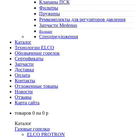
Клапаны ПСК
Фильтры
Пружины
Ремкомплекты для регуляторов давления
Запчасти Medenus
Больше
Спецпредложения
Каталог
Технологии ELCO
Обозначение горелок
Сертификаты
Запчасти
Доставка
Оплата
Контакты
Отложенные товары
Новости
Отзывы
Карта сайта
товаров
0
на
0
p
Каталог
Газовые горелки
ELCO PROTRON