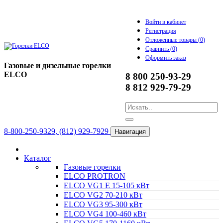
Войти в кабинет
Регистрация
Отложенные товары (
0
)
Сравнить (
0
)
Оформить заказ
Газовые и дизельные горелки
ELCO
8 800 250-93-29
8 812 929-79-29
8-800-250-9329, (812) 929-7929
Навигация
Каталог
Газовые горелки
ELCO PROTRON
ELCO VG1 E 15-105 кВт
ELCO VG2 70-210 кВт
ELCO VG3 95-300 кВт
ELCO VG4 100-460 кВт