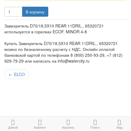
В корзину
Завихритель D70/18,5X10 REAR 11DRIL., 65320721
используется в горелках ECOF. MINOR 4-8
Купить Завихритель D70/18,5X10 REAR 11DRIL., 65320721
можно по безналичному расчету с НДС, Онлайн оплатой
банковской картой по телефонам 8 (800) 250-93-29, +7 (812)
929-79-29 или написать на info@watercity.ru
←
ELCO
Домой
Кабинет
Корзина
Поиск
Вид