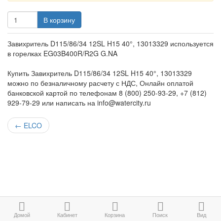
В корзину
Завихритель D115/86/34 12SL H15 40°, 13013329 используется
в горелках EG03B400R/R2G G.NA
Купить Завихритель D115/86/34 12SL H15 40°, 13013329
можно по безналичному расчету с НДС, Онлайн оплатой
банковской картой по телефонам 8 (800) 250-93-29, +7 (812)
929-79-29 или написать на info@watercity.ru
←
ELCO
Домой
Кабинет
Корзина
Поиск
Вид