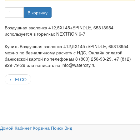
В корзину
Воздушная заслонка 412,5X145+SPINDLE, 65313954
используется в горелках NEXTRON 6-7
Купить Воздушная заслонка 412,5X145+SPINDLE, 65313954
можно по безналичному расчету с НДС, Онлайн оплатой
банковской картой по телефонам 8 (800) 250-93-29, +7 (812)
929-79-29 или написать на info@watercity.ru
←
ELCO
Домой
Кабинет
Корзина
Поиск
Вид