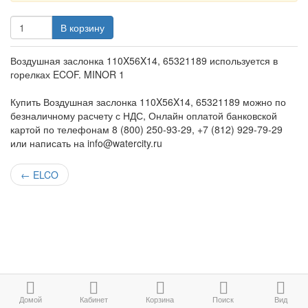
В корзину
Воздушная заслонка 110X56X14, 65321189 используется в
горелках ECOF. MINOR 1
Купить Воздушная заслонка 110X56X14, 65321189 можно по
безналичному расчету с НДС, Онлайн оплатой банковской
картой по телефонам 8 (800) 250-93-29, +7 (812) 929-79-29
или написать на info@watercity.ru
←
ELCO
Домой
Кабинет
Корзина
Поиск
Вид