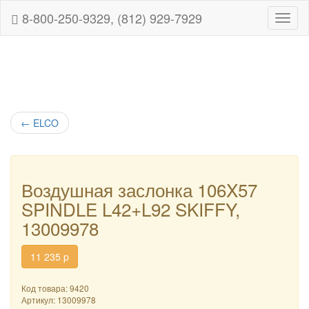
8-800-250-9329, (812) 929-7929
Навиг
←
ELCO
Воздушная заслонка 106X57
SPINDLE L42+L92 SKIFFY,
13009978
11 235
p
Код товара: 9420
Артикул:
13009978