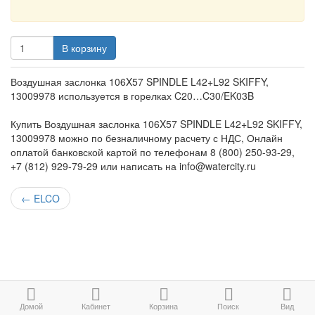
В корзину
Воздушная заслонка 106X57 SPINDLE L42+L92 SKIFFY,
13009978 используется в горелках C20…C30/EK03B
Купить Воздушная заслонка 106X57 SPINDLE L42+L92 SKIFFY,
13009978 можно по безналичному расчету с НДС, Онлайн
оплатой банковской картой по телефонам 8 (800) 250-93-29,
+7 (812) 929-79-29 или написать на info@watercity.ru
←
ELCO
Домой
Кабинет
Корзина
Поиск
Вид