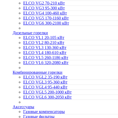
ELCO VG2 70-210 кВт
ELCO VG3 95-300 кВт
ELCO VG4 100-460 кВт
ELCO VG5 170-1160 кВт
ELCO VG6 300-2100 кВт
Дизельные горелки
ELCO VL1 20-105 кВт
ELCO VL2 80-210 кВт
ELCO VL3 130-360 кВт
ELCO VL4 180-610 кВт
ELCO VL5 260-1186 кВт
ELCO VL6 320-2080 кВт
Комбинированные горелки
ELCO VGL2 35-190 кВт
ELCO VGL3 95-360 кВт
ELCO VGL4 95-440 кВт
ELCO VGL5 200-1000 кВт
ELCO VGL6 300-2050 кВт
Аксессуары
Газовые компенсаторы
Газовые фильтры