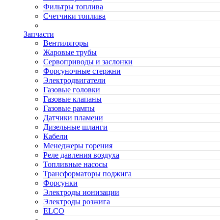
Фильтры топлива
Счетчики топлива
Запчасти
Вентиляторы
Жаровые трубы
Сервоприводы и заслонки
Форсуночные стержни
Электродвигатели
Газовые головки
Газовые клапаны
Газовые рампы
Датчики пламени
Дизельные шланги
Кабели
Менеджеры горения
Реле давления воздуха
Топливные насосы
Трансформаторы поджига
Форсунки
Электроды ионизации
Электроды розжига
ELCO