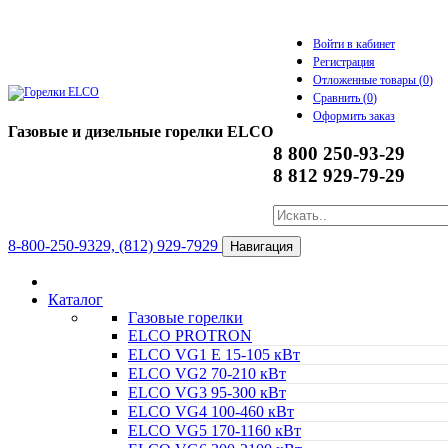
Войти в кабинет
Регистрация
Отложенные товары (
0
)
Сравнить (
0
)
Оформить заказ
Газовые и дизельные горелки ELCO
8 800 250-93-29
8 812 929-79-29
8-800-250-9329, (812) 929-7929
Навигация
Каталог
Газовые горелки
ELCO PROTRON
ELCO VG1 E 15-105 кВт
ELCO VG2 70-210 кВт
ELCO VG3 95-300 кВт
ELCO VG4 100-460 кВт
ELCO VG5 170-1160 кВт