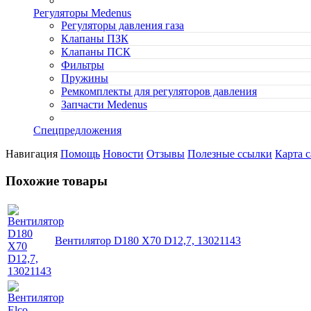
Регуляторы Medenus
Регуляторы давления газа
Клапаны ПЗК
Клапаны ПСК
Фильтры
Пружины
Ремкомплекты для регуляторов давления
Запчасти Medenus
Спецпредложения
Навигация
Помощь
Новости
Отзывы
Полезные ссылки
Карта с
Похожие товары
Вентилятор D180 X70 D12,7, 13021143