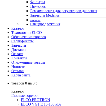
Фильтры
Пружины
Ремкомплекты для регуляторов давления
Запчасти Medenus
Больше
Спецпредложения
Каталог
Технологии ELCO
Обозначение горелок
Сертификаты
Запчасти
Доставка
Оплата
Контакты
Отложенные товары
Новости
Отзывы
Карта сайта
товаров
0
на
0
p
Каталог
Газовые горелки
ELCO PROTRON
ELCO VG1 E 15-105 кВт