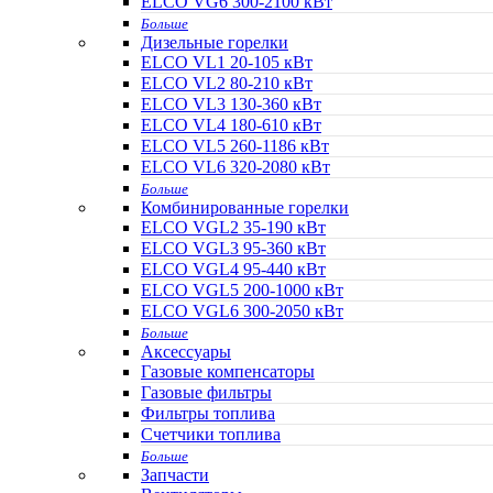
ELCO VG6 300-2100 кВт
Больше
Дизельные горелки
ELCO VL1 20-105 кВт
ELCO VL2 80-210 кВт
ELCO VL3 130-360 кВт
ELCO VL4 180-610 кВт
ELCO VL5 260-1186 кВт
ELCO VL6 320-2080 кВт
Больше
Комбинированные горелки
ELCO VGL2 35-190 кВт
ELCO VGL3 95-360 кВт
ELCO VGL4 95-440 кВт
ELCO VGL5 200-1000 кВт
ELCO VGL6 300-2050 кВт
Больше
Аксессуары
Газовые компенсаторы
Газовые фильтры
Фильтры топлива
Счетчики топлива
Больше
Запчасти