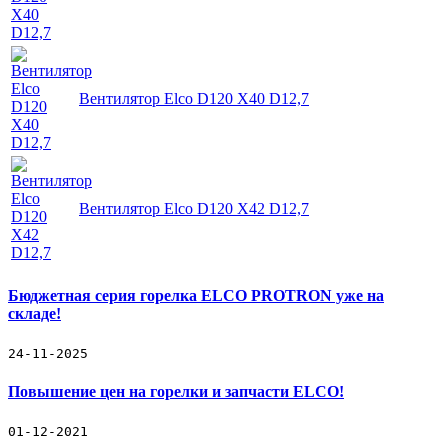
Вентилятор Elco D120 X40 D12,7
Вентилятор Elco D120 X42 D12,7
Бюджетная серия горелка ELCO PROTRON уже на
складе!
24-11-2025
Повышение цен на горелки и запчасти ELCO!
01-12-2021