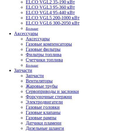
ELCO VGL2 35-190 кВт
ELCO VGL3 95-360 кВт
ELCO VGL4 95-440 кВт
ELCO VGL5 200-1000 кВт
ELCO VGL6 300-2050 кВт
Больше
Аксессуары
Аксессуары
Газовые компенсаторы
Газовые фильтры
Фильтры топлива
Счетчики топлива
Больше
Запчасти
Запчасти
Вентиляторы
Жаровые трубы
Сервоприводы и заслонки
Форсуночные стержни
Электродвигатели
Газовые головки
Газовые клапаны
Газовые рампы
Датчики пламени
Дизельные шланги