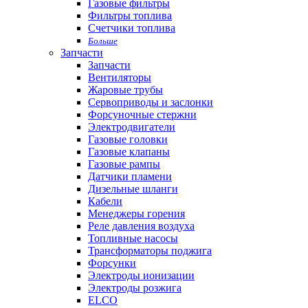
Газовые фильтры
Фильтры топлива
Счетчики топлива
Больше
Запчасти
Запчасти
Вентиляторы
Жаровые трубы
Сервоприводы и заслонки
Форсуночные стержни
Электродвигатели
Газовые головки
Газовые клапаны
Газовые рампы
Датчики пламени
Дизельные шланги
Кабели
Менеджеры горения
Реле давления воздуха
Топливные насосы
Трансформаторы поджига
Форсунки
Электроды ионизации
Электроды розжига
ELCO