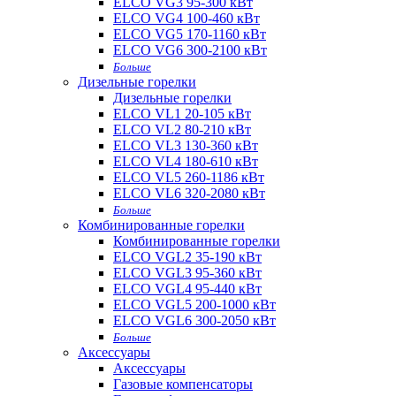
ELCO VG3 95-300 кВт
ELCO VG4 100-460 кВт
ELCO VG5 170-1160 кВт
ELCO VG6 300-2100 кВт
Больше
Дизельные горелки
Дизельные горелки
ELCO VL1 20-105 кВт
ELCO VL2 80-210 кВт
ELCO VL3 130-360 кВт
ELCO VL4 180-610 кВт
ELCO VL5 260-1186 кВт
ELCO VL6 320-2080 кВт
Больше
Комбинированные горелки
Комбинированные горелки
ELCO VGL2 35-190 кВт
ELCO VGL3 95-360 кВт
ELCO VGL4 95-440 кВт
ELCO VGL5 200-1000 кВт
ELCO VGL6 300-2050 кВт
Больше
Аксессуары
Аксессуары
Газовые компенсаторы