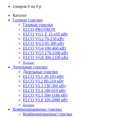
товаров
0
на
0
p
Каталог
Газовые горелки
Газовые горелки
ELCO PROTRON
ELCO VG1 E 15-105 кВт
ELCO VG2 70-210 кВт
ELCO VG3 95-300 кВт
ELCO VG4 100-460 кВт
ELCO VG5 170-1160 кВт
ELCO VG6 300-2100 кВт
Больше
Дизельные горелки
Дизельные горелки
ELCO VL1 20-105 кВт
ELCO VL2 80-210 кВт
ELCO VL3 130-360 кВт
ELCO VL4 180-610 кВт
ELCO VL5 260-1186 кВт
ELCO VL6 320-2080 кВт
Больше
Комбинированные горелки
Комбинированные горелки