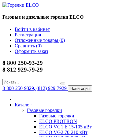
Газовые и дизельные горелки ELCO
Войти в кабинет
Регистрация
Отложенные товары (
0
)
Сравнить (
0
)
Оформить заказ
8 800 250-93-29
8 812 929-79-29
8-800-250-9329, (812) 929-7929
Навигация
Каталог
Газовые горелки
Газовые горелки
ELCO PROTRON
ELCO VG1 E 15-105 кВт
ELCO VG2 70-210 кВт