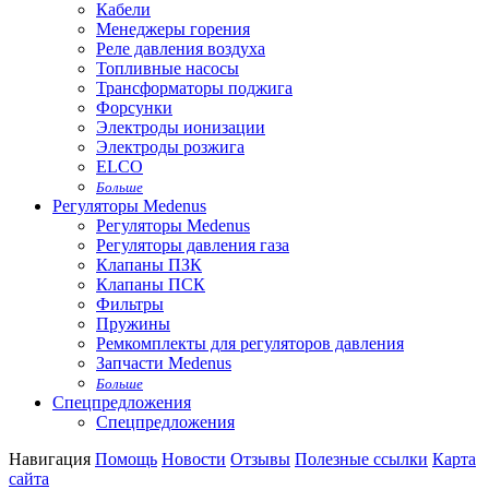
Кабели
Менеджеры горения
Реле давления воздуха
Топливные насосы
Трансформаторы поджига
Форсунки
Электроды ионизации
Электроды розжига
ELCO
Больше
Регуляторы Medenus
Регуляторы Medenus
Регуляторы давления газа
Клапаны ПЗК
Клапаны ПСК
Фильтры
Пружины
Ремкомплекты для регуляторов давления
Запчасти Medenus
Больше
Спецпредложения
Спецпредложения
Навигация
Помощь
Новости
Отзывы
Полезные ссылки
Карта
сайта