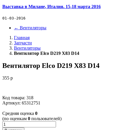
Выставка в Милане, Италия. 15-18 марта 2016
01-03-2016
←
Вентиляторы
Главная
Запчасти
Вентиляторы
Вентилятор Elco D219 X83 D14
Вентилятор Elco D219 X83 D14
355
p
Код товара: 318
Артикул:
65312751
Cредняя оценка
0
(по оценкам
0
пользователей)