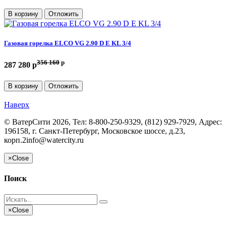
В корзину
Отложить
Газовая горелка ELCO VG 2.90 D E KL 3/4
356 160
p
287 280 p
В корзину
Отложить
Наверх
©
ВатерСити
2026, Тел:
8-800-250-9329, (812) 929-7929
,
Адрес:
196158, г. Санкт-Петербург, Московское шоссе, д.23,
корп.2
info@watercity.ru
×
Close
Поиск
×
Close