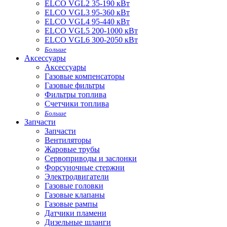
ELCO VGL2 35-190 кВт
ELCO VGL3 95-360 кВт
ELCO VGL4 95-440 кВт
ELCO VGL5 200-1000 кВт
ELCO VGL6 300-2050 кВт
Больше
Аксессуары
Аксессуары
Газовые компенсаторы
Газовые фильтры
Фильтры топлива
Счетчики топлива
Больше
Запчасти
Запчасти
Вентиляторы
Жаровые трубы
Сервоприводы и заслонки
Форсуночные стержни
Электродвигатели
Газовые головки
Газовые клапаны
Газовые рампы
Датчики пламени
Дизельные шланги