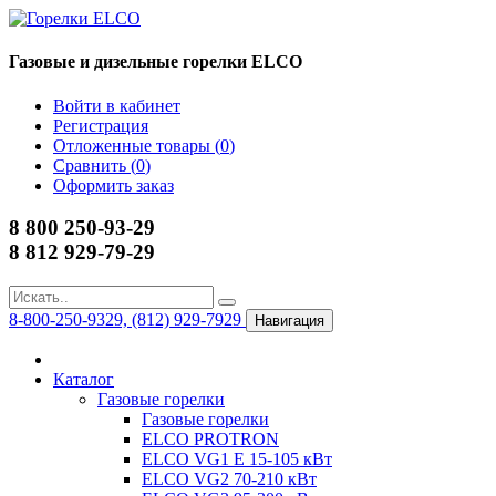
Газовые и дизельные горелки ELCO
Войти в кабинет
Регистрация
Отложенные товары (
0
)
Сравнить (
0
)
Оформить заказ
8 800 250-93-29
8 812 929-79-29
8-800-250-9329, (812) 929-7929
Навигация
Каталог
Газовые горелки
Газовые горелки
ELCO PROTRON
ELCO VG1 E 15-105 кВт
ELCO VG2 70-210 кВт