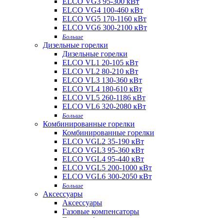
ELCO VG3 95-300 кВт
ELCO VG4 100-460 кВт
ELCO VG5 170-1160 кВт
ELCO VG6 300-2100 кВт
Больше
Дизельные горелки
Дизельные горелки
ELCO VL1 20-105 кВт
ELCO VL2 80-210 кВт
ELCO VL3 130-360 кВт
ELCO VL4 180-610 кВт
ELCO VL5 260-1186 кВт
ELCO VL6 320-2080 кВт
Больше
Комбинированные горелки
Комбинированные горелки
ELCO VGL2 35-190 кВт
ELCO VGL3 95-360 кВт
ELCO VGL4 95-440 кВт
ELCO VGL5 200-1000 кВт
ELCO VGL6 300-2050 кВт
Больше
Аксессуары
Аксессуары
Газовые компенсаторы