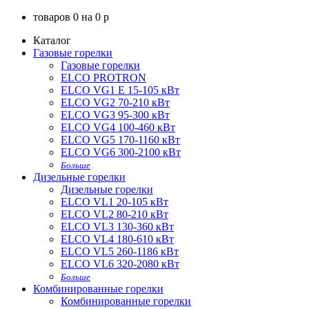
товаров
0
на
0
p
Каталог
Газовые горелки
Газовые горелки
ELCO PROTRON
ELCO VG1 E 15-105 кВт
ELCO VG2 70-210 кВт
ELCO VG3 95-300 кВт
ELCO VG4 100-460 кВт
ELCO VG5 170-1160 кВт
ELCO VG6 300-2100 кВт
Больше
Дизельные горелки
Дизельные горелки
ELCO VL1 20-105 кВт
ELCO VL2 80-210 кВт
ELCO VL3 130-360 кВт
ELCO VL4 180-610 кВт
ELCO VL5 260-1186 кВт
ELCO VL6 320-2080 кВт
Больше
Комбинированные горелки
Комбинированные горелки