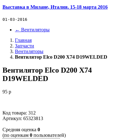
Выставка в Милане, Италия. 15-18 марта 2016
01-03-2016
←
Вентиляторы
Главная
Запчасти
Вентиляторы
Вентилятор Elco D200 X74 D19WELDED
Вентилятор Elco D200 X74
D19WELDED
95
p
Код товара: 312
Артикул:
65323813
Cредняя оценка
0
(по оценкам
0
пользователей)