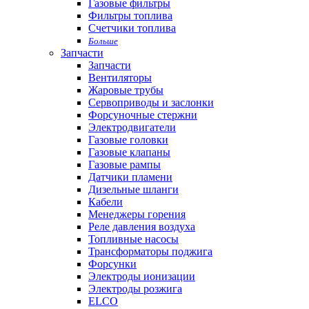
Газовые фильтры
Фильтры топлива
Счетчики топлива
Больше
Запчасти
Запчасти
Вентиляторы
Жаровые трубы
Сервоприводы и заслонки
Форсуночные стержни
Электродвигатели
Газовые головки
Газовые клапаны
Газовые рампы
Датчики пламени
Дизельные шланги
Кабели
Менеджеры горения
Реле давления воздуха
Топливные насосы
Трансформаторы поджига
Форсунки
Электроды ионизации
Электроды розжига
ELCO