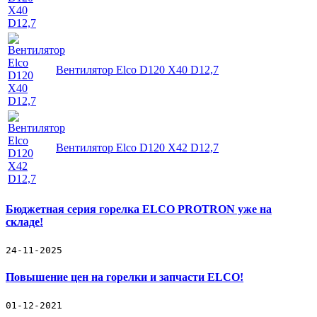
Вентилятор Elco D120 X40 D12,7
Вентилятор Elco D120 X42 D12,7
Бюджетная серия горелка ELCO PROTRON уже на
складе!
24-11-2025
Повышение цен на горелки и запчасти ELCO!
01-12-2021