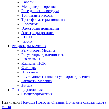
Кабели
Менеджеры горения
Реле давления воздуха
Топливные насосы
Трансформаторы поджига
Форсунки
Электроды ионизации
Электроды розжига
ELCO
Больше
Регуляторы Medenus
Регуляторы Medenus
Регуляторы давления газа
Клапаны ПЗК
Клапаны ПСК
Фильтры
Пружины
Ремкомплекты для регуляторов давления
Запчасти Medenus
Больше
Спецпредложения
Спецпредложения
Навигация
Помощь
Новости
Отзывы
Полезные ссылки
Карта
сайта