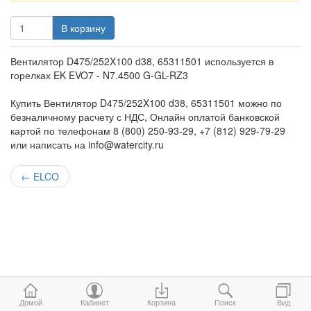
В корзину
Вентилятор D475/252X100 d38, 65311501 используется в
горелках EK EVO7 - N7.4500 G-GL-RZ3
Купить Вентилятор D475/252X100 d38, 65311501 можно по
безналичному расчету с НДС, Онлайн оплатой банковской
картой по телефонам 8 (800) 250-93-29, +7 (812) 929-79-29
или написать на info@watercity.ru
←
ELCO
Домой
Кабинет
Корзина
Поиск
Вид