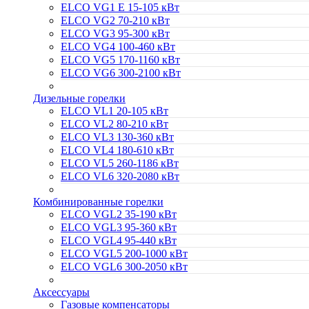
ELCO VG1 E 15-105 кВт
ELCO VG2 70-210 кВт
ELCO VG3 95-300 кВт
ELCO VG4 100-460 кВт
ELCO VG5 170-1160 кВт
ELCO VG6 300-2100 кВт
Дизельные горелки
ELCO VL1 20-105 кВт
ELCO VL2 80-210 кВт
ELCO VL3 130-360 кВт
ELCO VL4 180-610 кВт
ELCO VL5 260-1186 кВт
ELCO VL6 320-2080 кВт
Комбинированные горелки
ELCO VGL2 35-190 кВт
ELCO VGL3 95-360 кВт
ELCO VGL4 95-440 кВт
ELCO VGL5 200-1000 кВт
ELCO VGL6 300-2050 кВт
Аксессуары
Газовые компенсаторы