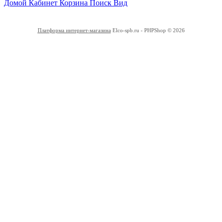
Домой
Кабинет
Корзина
Поиск
Вид
Платформа интернет-магазина
Elco-spb.ru - PHPShop © 2026