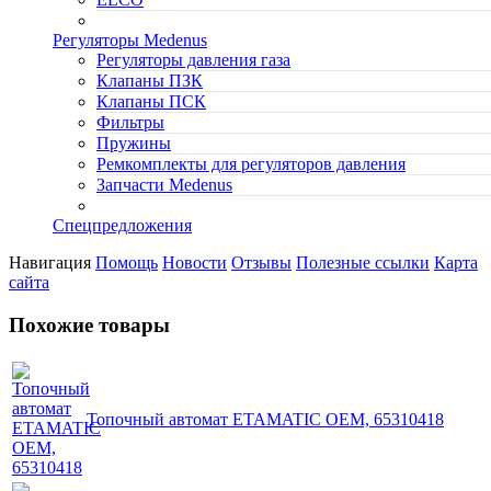
Регуляторы Medenus
Регуляторы давления газа
Клапаны ПЗК
Клапаны ПСК
Фильтры
Пружины
Ремкомплекты для регуляторов давления
Запчасти Medenus
Спецпредложения
Навигация
Помощь
Новости
Отзывы
Полезные ссылки
Карта
сайта
Похожие товары
Топочный автомат ETAMATIC OEM, 65310418