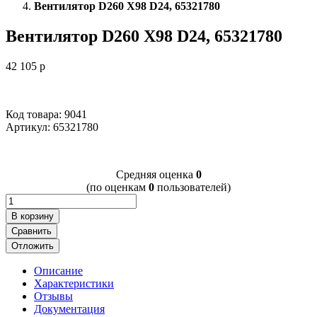
Вентилятор D260 X98 D24, 65321780
Вентилятор D260 X98 D24, 65321780
42 105
p
Код товара: 9041
Артикул:
65321780
Cредняя оценка
0
(по оценкам
0
пользователей)
В корзину
Сравнить
Отложить
Описание
Характеристики
Отзывы
Документация