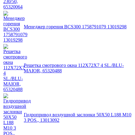
Менеджер горения BCS300 1758791079 13019298
Решетка смотрового окна 112X72X7 4 SL./BLU-
MAIOR, 65320488
Гидропривод воздушной заслонки 50X50 L188 M10
3 POS., 13013092