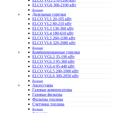
ELCO VG5 170-1160 кВт
ELCO VG6 300-2100 кВт
Больше
Дизельные горелки
ELCO VL1 20-105 кВт
ELCO VL2 80-210 кВт
ELCO VL3 130-360 кВт
ELCO VL4 180-610 кВт
ELCO VL5 260-1186 кВт
ELCO VL6 320-2080 кВт
Больше
Комбинированные горелки
ELCO VGL2 35-190 кВт
ELCO VGL3 95-360 кВт
ELCO VGL4 95-440 кВт
ELCO VGL5 200-1000 кВт
ELCO VGL6 300-2050 кВт
Больше
Аксессуары
Газовые компенсаторы
Газовые фильтры
Фильтры топлива
Счетчики топлива
Больше