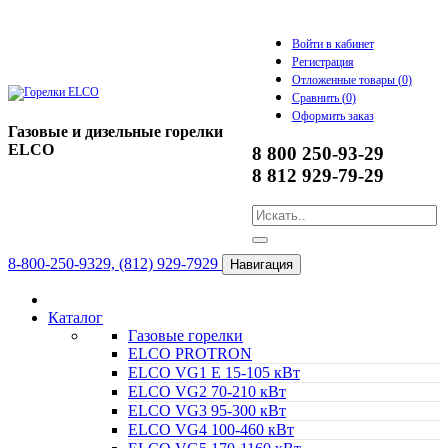
Войти в кабинет
Регистрация
Отложенные товары (
0
)
Сравнить (
0
)
Оформить заказ
Газовые и дизельные горелки
ELCO
8 800 250-93-29
8 812 929-79-29
8-800-250-9329, (812) 929-7929
Навигация
Каталог
Газовые горелки
ELCO PROTRON
ELCO VG1 E 15-105 кВт
ELCO VG2 70-210 кВт
ELCO VG3 95-300 кВт
ELCO VG4 100-460 кВт