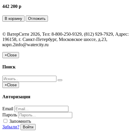
442 200 p
В корзину
Отложить
©
ВатерСити
2026, Тел:
8-800-250-9329, (812) 929-7929
,
Адрес:
196158, г. Санкт-Петербург, Московское шоссе, д.23,
корп.2
info@watercity.ru
×
Close
Поиск
×
Close
Авторизация
Email
Пароль
Запомнить
Забыли?
Войти