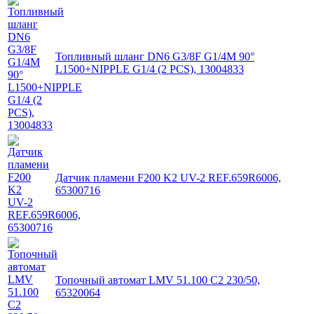
Топливный шланг DN6 G3/8F G1/4M 90°
L1500+NIPPLE G1/4 (2 PCS), 13004833
Датчик пламени F200 K2 UV-2 REF.659R6006,
65300716
Топочный автомат LMV 51.100 C2 230/50,
65320064