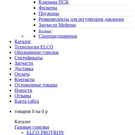
Клапаны ПСК
Фильтры
Пружины
Ремкомплекты для регуляторов давления
Запчасти Medenus
Больше
Спецпредложения
Каталог
Технологии ELCO
Обозначение горелок
Сертификаты
Запчасти
Доставка
Оплата
Контакты
Отложенные товары
Новости
Отзывы
Карта сайта
товаров
0
на
0
p
Каталог
Газовые горелки
ELCO PROTRON