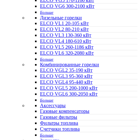
ELCO VG5 170-1160 кВт
ELCO VG6 300-2100 кВт
Больше
Дизельные горелки
ELCO VL1 20-105 кВт
ELCO VL2 80-210 кВт
ELCO VL3 130-360 кВт
ELCO VL4 180-610 кВт
ELCO VL5 260-1186 кВт
ELCO VL6 320-2080 кВт
Больше
Комбинированные горелки
ELCO VGL2 35-190 кВт
ELCO VGL3 95-360 кВт
ELCO VGL4 95-440 кВт
ELCO VGL5 200-1000 кВт
ELCO VGL6 300-2050 кВт
Больше
Аксессуары
Газовые компенсаторы
Газовые фильтры
Фильтры топлива
Счетчики топлива
Больше