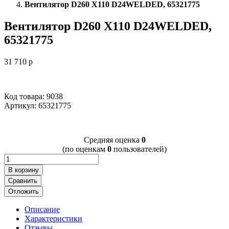
Вентилятор D260 X110 D24WELDED, 65321775
Вентилятор D260 X110 D24WELDED,
65321775
31 710
p
Код товара: 9038
Артикул:
65321775
Cредняя оценка
0
(по оценкам
0
пользователей)
В корзину
Сравнить
Отложить
Описание
Характеристики
Отзывы