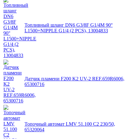
Топливный шланг DN6 G3/8F G1/4M 90°
L1500+NIPPLE G1/4 (2 PCS), 13004833
Датчик пламени F200 K2 UV-2 REF.659R6006,
65300716
Топочный автомат LMV 51.100 C2 230/50,
65320064