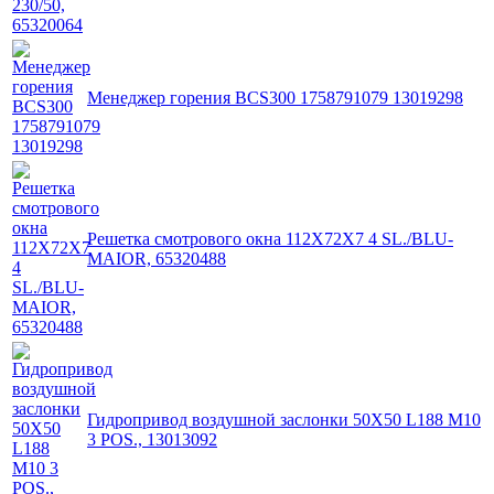
Менеджер горения BCS300 1758791079 13019298
Решетка смотрового окна 112X72X7 4 SL./BLU-
MAIOR, 65320488
Гидропривод воздушной заслонки 50X50 L188 M10
3 POS., 13013092