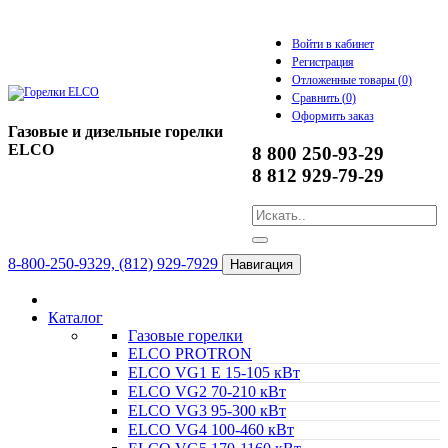
Войти в кабинет
Регистрация
Отложенные товары (
0
)
Сравнить (
0
)
Оформить заказ
Газовые и дизельные горелки
ELCO
8 800 250-93-29
8 812 929-79-29
8-800-250-9329, (812) 929-7929
Навигация
Каталог
Газовые горелки
ELCO PROTRON
ELCO VG1 E 15-105 кВт
ELCO VG2 70-210 кВт
ELCO VG3 95-300 кВт
ELCO VG4 100-460 кВт