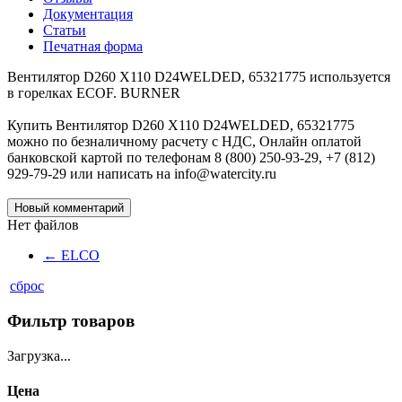
Документация
Статьи
Печатная форма
Вентилятор D260 X110 D24WELDED, 65321775 используется
в горелках ECOF. BURNER
Купить Вентилятор D260 X110 D24WELDED, 65321775
можно по безналичному расчету с НДС, Онлайн оплатой
банковской картой по телефонам 8 (800) 250-93-29, +7 (812)
929-79-29 или написать на info@watercity.ru
Новый комментарий
Нет файлов
←
ELCO
сброс
Фильтр товаров
Загрузка...
Цена