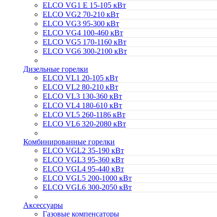
ELCO VG1 E 15-105 кВт
ELCO VG2 70-210 кВт
ELCO VG3 95-300 кВт
ELCO VG4 100-460 кВт
ELCO VG5 170-1160 кВт
ELCO VG6 300-2100 кВт
Дизельные горелки
ELCO VL1 20-105 кВт
ELCO VL2 80-210 кВт
ELCO VL3 130-360 кВт
ELCO VL4 180-610 кВт
ELCO VL5 260-1186 кВт
ELCO VL6 320-2080 кВт
Комбинированные горелки
ELCO VGL2 35-190 кВт
ELCO VGL3 95-360 кВт
ELCO VGL4 95-440 кВт
ELCO VGL5 200-1000 кВт
ELCO VGL6 300-2050 кВт
Аксессуары
Газовые компенсаторы