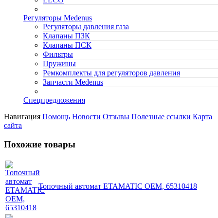
Регуляторы Medenus
Регуляторы давления газа
Клапаны ПЗК
Клапаны ПСК
Фильтры
Пружины
Ремкомплекты для регуляторов давления
Запчасти Medenus
Спецпредложения
Навигация
Помощь
Новости
Отзывы
Полезные ссылки
Карта
сайта
Похожие товары
Топочный автомат ETAMATIC OEM, 65310418