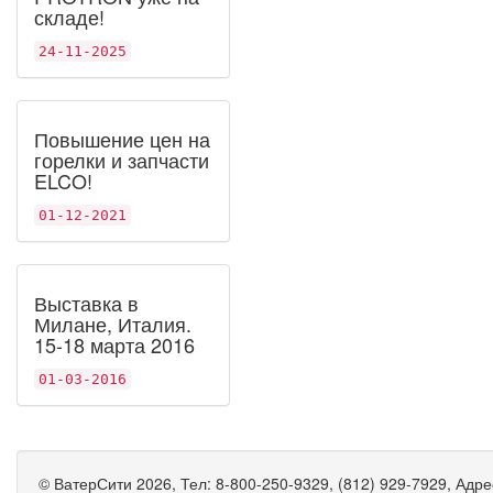
складе!
24-11-2025
Повышение цен на
горелки и запчасти
ELCO!
01-12-2021
Выставка в
Милане, Италия.
15-18 марта 2016
01-03-2016
©
ВатерСити
2026, Тел:
8-800-250-9329, (812) 929-7929
,
Адре