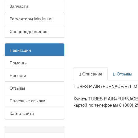
Запчасти
Регуляторы Medenus
Спецпредложения
Навигация
Помощь
Описание
Отзывы
Новости
TUBES P AIR+FURNACE/R+L MBV
Отзывы
Купить TUBES P AIR+FURNACE/
Полезные ссылки
картой по телефонам 8 (800) 25
Карта сайта