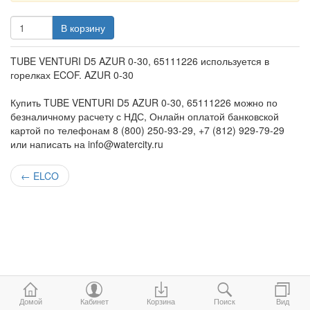
В корзину
TUBE VENTURI D5 AZUR 0-30, 65111226 используется в
горелках ECOF. AZUR 0-30
Купить TUBE VENTURI D5 AZUR 0-30, 65111226 можно по
безналичному расчету с НДС, Онлайн оплатой банковской
картой по телефонам 8 (800) 250-93-29, +7 (812) 929-79-29
или написать на info@watercity.ru
←
ELCO
Домой
Кабинет
Корзина
Поиск
Вид