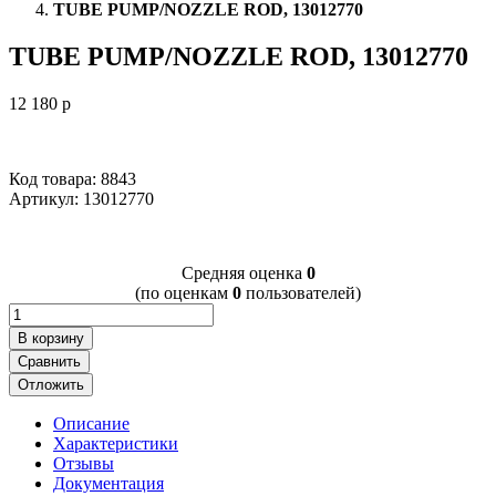
TUBE PUMP/NOZZLE ROD, 13012770
TUBE PUMP/NOZZLE ROD, 13012770
12 180
p
Код товара: 8843
Артикул:
13012770
Cредняя оценка
0
(по оценкам
0
пользователей)
В корзину
Сравнить
Отложить
Описание
Характеристики
Отзывы
Документация