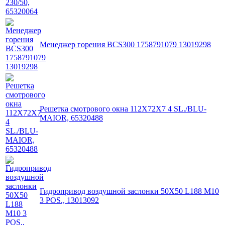
Менеджер горения BCS300 1758791079 13019298
Решетка смотрового окна 112X72X7 4 SL./BLU-
MAIOR, 65320488
Гидропривод воздушной заслонки 50X50 L188 M10
3 POS., 13013092