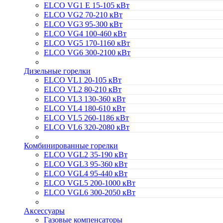
ELCO VG1 E 15-105 кВт
ELCO VG2 70-210 кВт
ELCO VG3 95-300 кВт
ELCO VG4 100-460 кВт
ELCO VG5 170-1160 кВт
ELCO VG6 300-2100 кВт
Дизельные горелки
ELCO VL1 20-105 кВт
ELCO VL2 80-210 кВт
ELCO VL3 130-360 кВт
ELCO VL4 180-610 кВт
ELCO VL5 260-1186 кВт
ELCO VL6 320-2080 кВт
Комбинированные горелки
ELCO VGL2 35-190 кВт
ELCO VGL3 95-360 кВт
ELCO VGL4 95-440 кВт
ELCO VGL5 200-1000 кВт
ELCO VGL6 300-2050 кВт
Аксессуары
Газовые компенсаторы