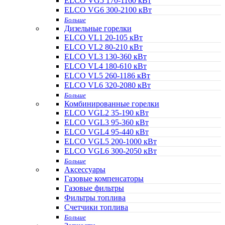
ELCO VG5 170-1160 кВт
ELCO VG6 300-2100 кВт
Больше
Дизельные горелки
ELCO VL1 20-105 кВт
ELCO VL2 80-210 кВт
ELCO VL3 130-360 кВт
ELCO VL4 180-610 кВт
ELCO VL5 260-1186 кВт
ELCO VL6 320-2080 кВт
Больше
Комбинированные горелки
ELCO VGL2 35-190 кВт
ELCO VGL3 95-360 кВт
ELCO VGL4 95-440 кВт
ELCO VGL5 200-1000 кВт
ELCO VGL6 300-2050 кВт
Больше
Аксессуары
Газовые компенсаторы
Газовые фильтры
Фильтры топлива
Счетчики топлива
Больше