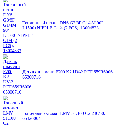
Топливный шланг DN6 G3/8F G1/4M 90°
L1500+NIPPLE G1/4 (2 PCS), 13004833
Датчик пламени F200 K2 UV-2 REF.659R6006,
65300716
Топочный автомат LMV 51.100 C2 230/50,
65320064