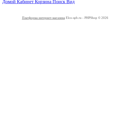
Домой
Кабинет
Корзина
Поиск
Вид
Платформа интернет-магазина
Elco-spb.ru - PHPShop © 2026