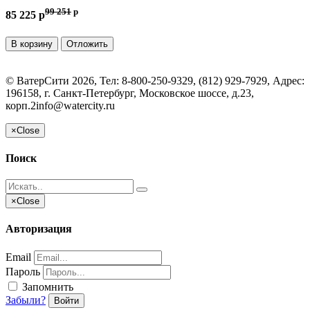
99 251
p
85 225 p
В корзину
Отложить
©
ВатерСити
2026, Тел:
8-800-250-9329, (812) 929-7929
,
Адрес:
196158, г. Санкт-Петербург, Московское шоссе, д.23,
корп.2
info@watercity.ru
×
Close
Поиск
×
Close
Авторизация
Email
Пароль
Запомнить
Забыли?
Войти