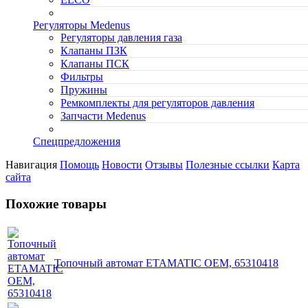
Регуляторы Medenus
Регуляторы давления газа
Клапаны ПЗК
Клапаны ПСК
Фильтры
Пружины
Ремкомплекты для регуляторов давления
Запчасти Medenus
Спецпредложения
Навигация
Помощь
Новости
Отзывы
Полезные ссылки
Карта
сайта
Похожие товары
Топочный автомат ETAMATIC OEM, 65310418