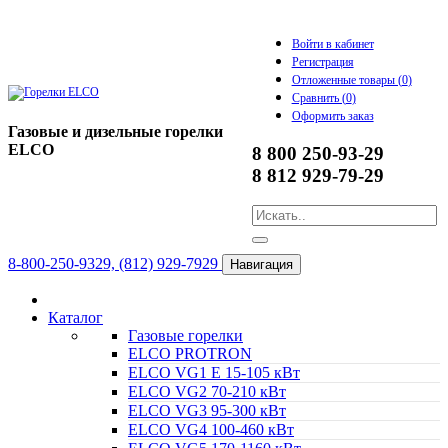
Войти в кабинет
Регистрация
Отложенные товары (
0
)
Сравнить (
0
)
Оформить заказ
Газовые и дизельные горелки
ELCO
8 800 250-93-29
8 812 929-79-29
8-800-250-9329, (812) 929-7929
Навигация
Каталог
Газовые горелки
ELCO PROTRON
ELCO VG1 E 15-105 кВт
ELCO VG2 70-210 кВт
ELCO VG3 95-300 кВт
ELCO VG4 100-460 кВт