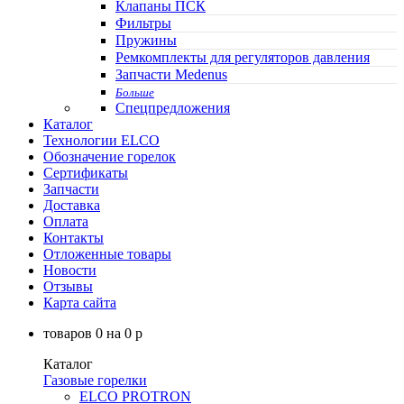
Клапаны ПСК
Фильтры
Пружины
Ремкомплекты для регуляторов давления
Запчасти Medenus
Больше
Спецпредложения
Каталог
Технологии ELCO
Обозначение горелок
Сертификаты
Запчасти
Доставка
Оплата
Контакты
Отложенные товары
Новости
Отзывы
Карта сайта
товаров
0
на
0
p
Каталог
Газовые горелки
ELCO PROTRON