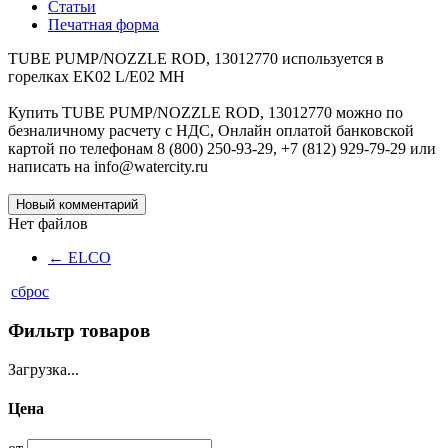
Статьи
Печатная форма
TUBE PUMP/NOZZLE ROD, 13012770 используется в
горелках EK02 L/E02 MH
Купить TUBE PUMP/NOZZLE ROD, 13012770 можно по
безналичному расчету с НДС, Онлайн оплатой банковской
картой по телефонам 8 (800) 250-93-29, +7 (812) 929-79-29 или
написать на info@watercity.ru
Новый комментарий
Нет файлов
←
ELCO
сброс
Фильтр товаров
Загрузка...
Цена