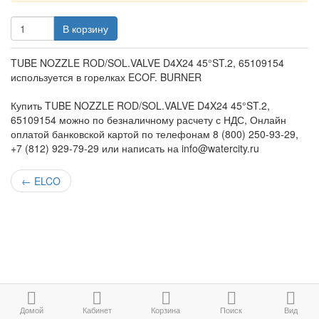
В корзину
TUBE NOZZLE ROD/SOL.VALVE D4X24 45°ST.2, 65109154
используется в горелках ECOF. BURNER
Купить TUBE NOZZLE ROD/SOL.VALVE D4X24 45°ST.2,
65109154 можно по безналичному расчету с НДС, Онлайн
оплатой банковской картой по телефонам 8 (800) 250-93-29,
+7 (812) 929-79-29 или написать на info@watercity.ru
←
ELCO
Домой
Кабинет
Корзина
Поиск
Вид