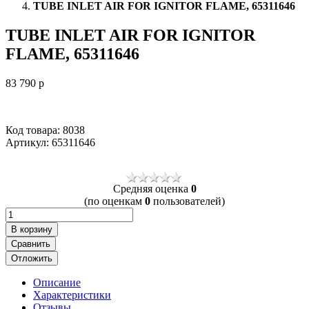
TUBE INLET AIR FOR IGNITOR FLAME, 65311646
TUBE INLET AIR FOR IGNITOR
FLAME, 65311646
83 790
p
Код товара: 8038
Артикул:
65311646
Cредняя оценка
0
(по оценкам
0
пользователей)
В корзину
Сравнить
Отложить
Описание
Характеристики
Отзывы