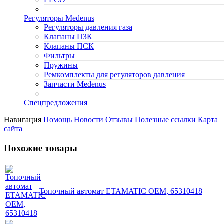
Регуляторы Medenus
Регуляторы давления газа
Клапаны ПЗК
Клапаны ПСК
Фильтры
Пружины
Ремкомплекты для регуляторов давления
Запчасти Medenus
Спецпредложения
Навигация
Помощь
Новости
Отзывы
Полезные ссылки
Карта
сайта
Похожие товары
Топочный автомат ETAMATIC OEM, 65310418