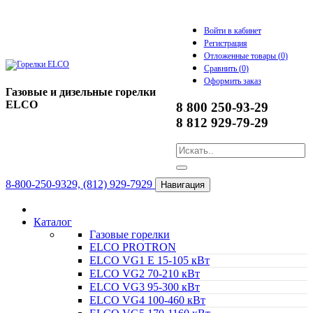
Войти в кабинет
Регистрация
Отложенные товары (
0
)
Сравнить (
0
)
Оформить заказ
Газовые и дизельные горелки
ELCO
8 800 250-93-29
8 812 929-79-29
8-800-250-9329, (812) 929-7929
Навигация
Каталог
Газовые горелки
ELCO PROTRON
ELCO VG1 E 15-105 кВт
ELCO VG2 70-210 кВт
ELCO VG3 95-300 кВт
ELCO VG4 100-460 кВт