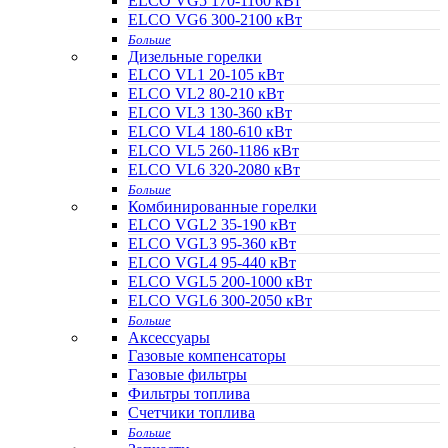
ELCO VG5 170-1160 кВт
ELCO VG6 300-2100 кВт
Больше
Дизельные горелки
ELCO VL1 20-105 кВт
ELCO VL2 80-210 кВт
ELCO VL3 130-360 кВт
ELCO VL4 180-610 кВт
ELCO VL5 260-1186 кВт
ELCO VL6 320-2080 кВт
Больше
Комбинированные горелки
ELCO VGL2 35-190 кВт
ELCO VGL3 95-360 кВт
ELCO VGL4 95-440 кВт
ELCO VGL5 200-1000 кВт
ELCO VGL6 300-2050 кВт
Больше
Аксессуары
Газовые компенсаторы
Газовые фильтры
Фильтры топлива
Счетчики топлива
Больше