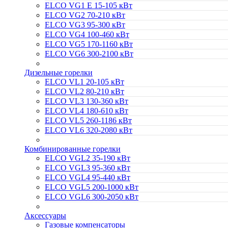
ELCO VG1 E 15-105 кВт
ELCO VG2 70-210 кВт
ELCO VG3 95-300 кВт
ELCO VG4 100-460 кВт
ELCO VG5 170-1160 кВт
ELCO VG6 300-2100 кВт
Дизельные горелки
ELCO VL1 20-105 кВт
ELCO VL2 80-210 кВт
ELCO VL3 130-360 кВт
ELCO VL4 180-610 кВт
ELCO VL5 260-1186 кВт
ELCO VL6 320-2080 кВт
Комбинированные горелки
ELCO VGL2 35-190 кВт
ELCO VGL3 95-360 кВт
ELCO VGL4 95-440 кВт
ELCO VGL5 200-1000 кВт
ELCO VGL6 300-2050 кВт
Аксессуары
Газовые компенсаторы