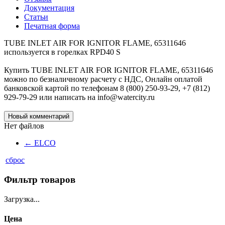
Документация
Статьи
Печатная форма
TUBE INLET AIR FOR IGNITOR FLAME, 65311646
используется в горелках RPD40 S
Купить TUBE INLET AIR FOR IGNITOR FLAME, 65311646
можно по безналичному расчету с НДС, Онлайн оплатой
банковской картой по телефонам 8 (800) 250-93-29, +7 (812)
929-79-29 или написать на info@watercity.ru
Новый комментарий
Нет файлов
←
ELCO
сброс
Фильтр товаров
Загрузка...
Цена