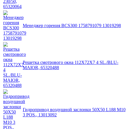
Менеджер горения BCS300 1758791079 13019298
Решетка смотрового окна 112X72X7 4 SL./BLU-
MAIOR, 65320488
Гидропривод воздушной заслонки 50X50 L188 M10
3 POS., 13013092