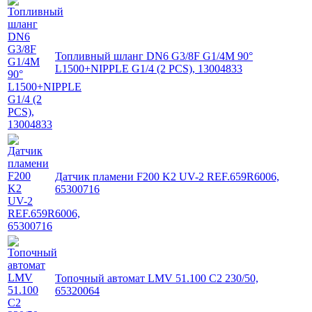
Топливный шланг DN6 G3/8F G1/4M 90°
L1500+NIPPLE G1/4 (2 PCS), 13004833
Датчик пламени F200 K2 UV-2 REF.659R6006,
65300716
Топочный автомат LMV 51.100 C2 230/50,
65320064