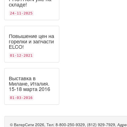
складе!
24-11-2025
Повышение цен на
горелки и запчасти
ELCO!
01-12-2021
Выставка в
Милане, Италия.
15-18 марта 2016
01-03-2016
©
ВатерСити
2026, Тел:
8-800-250-9329, (812) 929-7929
,
Адре