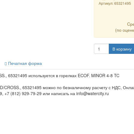
Артикул:
65321495
Cр
(по оцен
В корзину
Печатная форма
, 65321495 используется в горелках ECOF. MINOR 4-8 TC
/CROSS., 65321495 можно по безналичному расчету с НДС, Онлай
, +7 (812) 929-79-29 или написать на info@watercity.ru