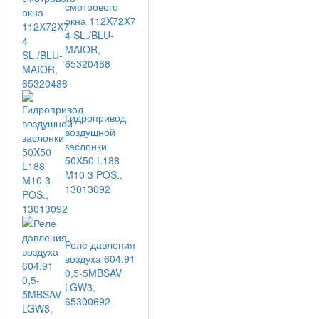
смотрового
окна 112X72X7
4 SL./BLU-
MAIOR,
65320488
Гидропривод
воздушной
заслонки
50X50 L188
M10 3 POS.,
13013092
Реле давления
воздуха 604.91
0,5-5MBSAV
LGW3,
65300692