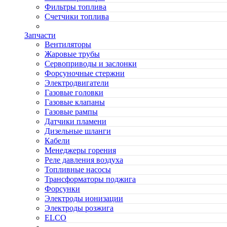
Фильтры топлива
Счетчики топлива
Запчасти
Вентиляторы
Жаровые трубы
Сервоприводы и заслонки
Форсуночные стержни
Электродвигатели
Газовые головки
Газовые клапаны
Газовые рампы
Датчики пламени
Дизельные шланги
Кабели
Менеджеры горения
Реле давления воздуха
Топливные насосы
Трансформаторы поджига
Форсунки
Электроды ионизации
Электроды розжига
ELCO