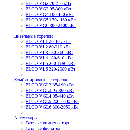
ELCO VG2 70-210 кВт
ELCO VG3 95-300 кВт
ELCO VG4 100-460 кВт
ELCO VG5 170-1160 кВт
ELCO VG6 300-2100 кВт
Дизельные горелки
ELCO VL1 20-105 кВт
ELCO VL2 80-210 кВт
ELCO VL3 130-360 кВт
ELCO VL4 180-610 кВт
ELCO VL5 260-1186 кВт
ELCO VL6 320-2080 кВт
Комбинированные горелки
ELCO VGL2 35-190 кВт
ELCO VGL3 95-360 кВт
ELCO VGL4 95-440 кВт
ELCO VGL5 200-1000 кВт
ELCO VGL6 300-2050 кВт
Аксессуары
Газовые компенсаторы
Газовые фильтры