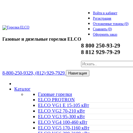
Войти в кабинет
Регистрация
Отложенные товары (
0
)
Сравнить (
0
)
Оформить заказ
Газовые и дизельные горелки ELCO
8 800 250-93-29
8 812 929-79-29
8-800-250-9329, (812) 929-7929
Навигация
Каталог
Газовые горелки
ELCO PROTRON
ELCO VG1 E 15-105 кВт
ELCO VG2 70-210 кВт
ELCO VG3 95-300 кВт
ELCO VG4 100-460 кВт
ELCO VG5 170-1160 кВт