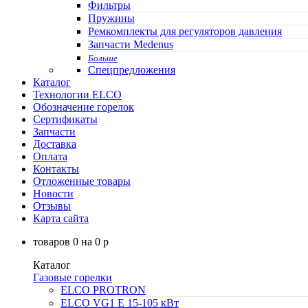
Фильтры
Пружины
Ремкомплекты для регуляторов давления
Запчасти Medenus
Больше
Спецпредложения
Каталог
Технологии ELCO
Обозначение горелок
Сертификаты
Запчасти
Доставка
Оплата
Контакты
Отложенные товары
Новости
Отзывы
Карта сайта
товаров
0
на
0
p
Каталог
Газовые горелки
ELCO PROTRON
ELCO VG1 E 15-105 кВт