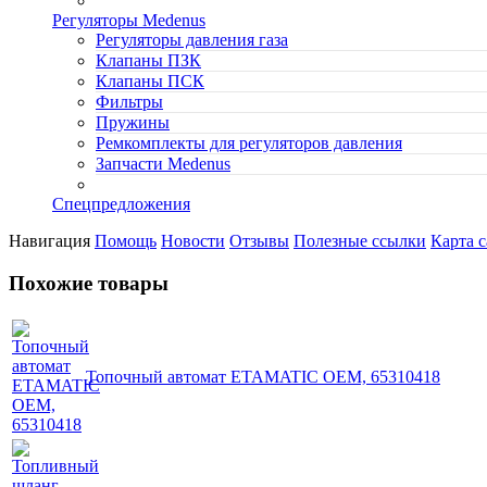
Регуляторы Medenus
Регуляторы давления газа
Клапаны ПЗК
Клапаны ПСК
Фильтры
Пружины
Ремкомплекты для регуляторов давления
Запчасти Medenus
Спецпредложения
Навигация
Помощь
Новости
Отзывы
Полезные ссылки
Карта с
Похожие товары
Топочный автомат ETAMATIC OEM, 65310418