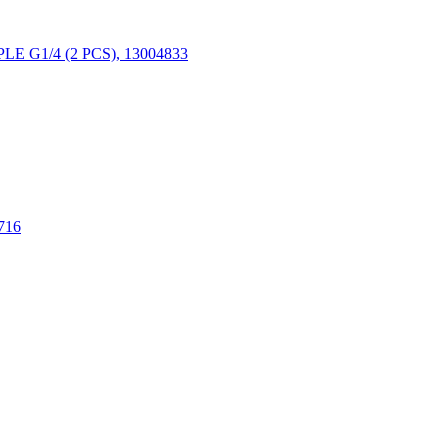
E G1/4 (2 PCS), 13004833
716