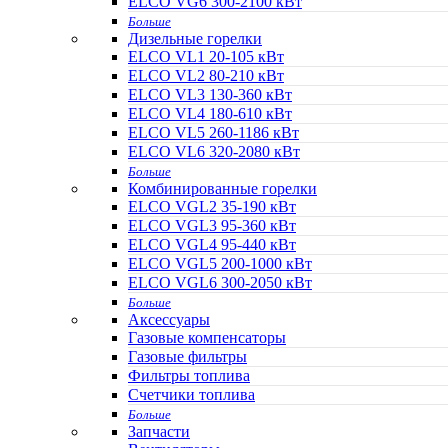
ELCO VG6 300-2100 кВт
Больше
Дизельные горелки
ELCO VL1 20-105 кВт
ELCO VL2 80-210 кВт
ELCO VL3 130-360 кВт
ELCO VL4 180-610 кВт
ELCO VL5 260-1186 кВт
ELCO VL6 320-2080 кВт
Больше
Комбинированные горелки
ELCO VGL2 35-190 кВт
ELCO VGL3 95-360 кВт
ELCO VGL4 95-440 кВт
ELCO VGL5 200-1000 кВт
ELCO VGL6 300-2050 кВт
Больше
Аксессуары
Газовые компенсаторы
Газовые фильтры
Фильтры топлива
Счетчики топлива
Больше
Запчасти