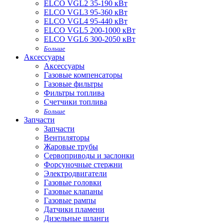
ELCO VGL2 35-190 кВт
ELCO VGL3 95-360 кВт
ELCO VGL4 95-440 кВт
ELCO VGL5 200-1000 кВт
ELCO VGL6 300-2050 кВт
Больше
Аксессуары
Аксессуары
Газовые компенсаторы
Газовые фильтры
Фильтры топлива
Счетчики топлива
Больше
Запчасти
Запчасти
Вентиляторы
Жаровые трубы
Сервоприводы и заслонки
Форсуночные стержни
Электродвигатели
Газовые головки
Газовые клапаны
Газовые рампы
Датчики пламени
Дизельные шланги