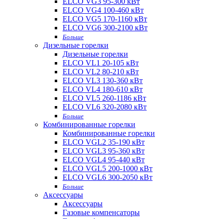
ELCO VG3 95-300 кВт
ELCO VG4 100-460 кВт
ELCO VG5 170-1160 кВт
ELCO VG6 300-2100 кВт
Больше
Дизельные горелки
Дизельные горелки
ELCO VL1 20-105 кВт
ELCO VL2 80-210 кВт
ELCO VL3 130-360 кВт
ELCO VL4 180-610 кВт
ELCO VL5 260-1186 кВт
ELCO VL6 320-2080 кВт
Больше
Комбинированные горелки
Комбинированные горелки
ELCO VGL2 35-190 кВт
ELCO VGL3 95-360 кВт
ELCO VGL4 95-440 кВт
ELCO VGL5 200-1000 кВт
ELCO VGL6 300-2050 кВт
Больше
Аксессуары
Аксессуары
Газовые компенсаторы