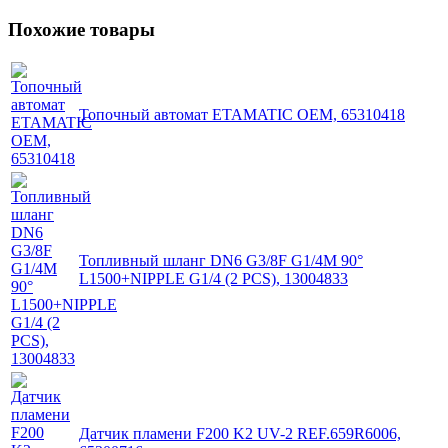
Похожие товары
Топочный автомат ETAMATIC OEM, 65310418
Топливный шланг DN6 G3/8F G1/4M 90°
L1500+NIPPLE G1/4 (2 PCS), 13004833
Датчик пламени F200 K2 UV-2 REF.659R6006,