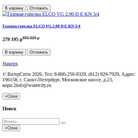
В корзину
Отложить
Газовая горелка ELCO VG 2.90 D E KN 3/4
351 225
p
279 195 p
В корзину
Отложить
Наверх
©
ВатерСити
2026, Тел:
8-800-250-9329, (812) 929-7929
,
Адрес:
196158, г. Санкт-Петербург, Московское шоссе, д.23,
корп.2
info@watercity.ru
×
Close
Поиск
×
Close