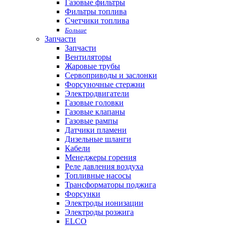
Газовые фильтры
Фильтры топлива
Счетчики топлива
Больше
Запчасти
Запчасти
Вентиляторы
Жаровые трубы
Сервоприводы и заслонки
Форсуночные стержни
Электродвигатели
Газовые головки
Газовые клапаны
Газовые рампы
Датчики пламени
Дизельные шланги
Кабели
Менеджеры горения
Реле давления воздуха
Топливные насосы
Трансформаторы поджига
Форсунки
Электроды ионизации
Электроды розжига
ELCO