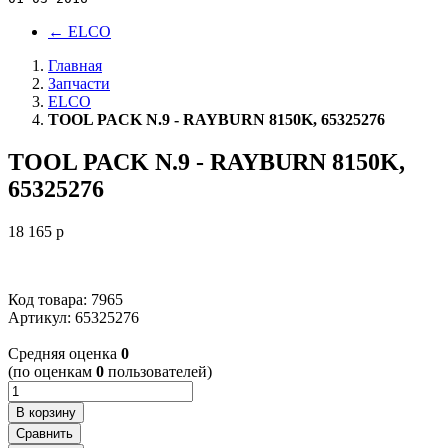
←
ELCO
Главная
Запчасти
ELCO
TOOL PACK N.9 - RAYBURN 8150K, 65325276
TOOL PACK N.9 - RAYBURN 8150K,
65325276
18 165
p
Код товара: 7965
Артикул:
65325276
Cредняя оценка
0
(по оценкам
0
пользователей)
В корзину
Сравнить