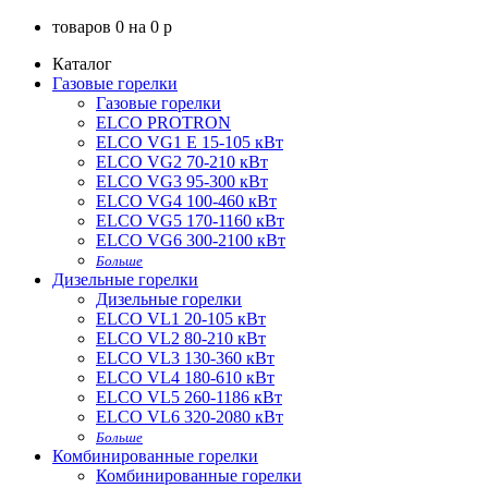
товаров
0
на
0
p
Каталог
Газовые горелки
Газовые горелки
ELCO PROTRON
ELCO VG1 E 15-105 кВт
ELCO VG2 70-210 кВт
ELCO VG3 95-300 кВт
ELCO VG4 100-460 кВт
ELCO VG5 170-1160 кВт
ELCO VG6 300-2100 кВт
Больше
Дизельные горелки
Дизельные горелки
ELCO VL1 20-105 кВт
ELCO VL2 80-210 кВт
ELCO VL3 130-360 кВт
ELCO VL4 180-610 кВт
ELCO VL5 260-1186 кВт
ELCO VL6 320-2080 кВт
Больше
Комбинированные горелки
Комбинированные горелки