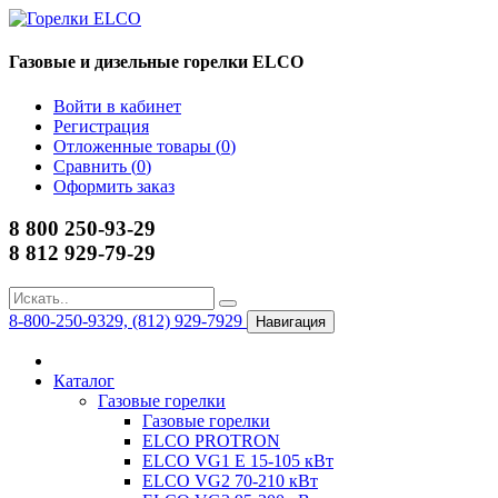
Газовые и дизельные горелки ELCO
Войти в кабинет
Регистрация
Отложенные товары (
0
)
Сравнить (
0
)
Оформить заказ
8 800 250-93-29
8 812 929-79-29
8-800-250-9329, (812) 929-7929
Навигация
Каталог
Газовые горелки
Газовые горелки
ELCO PROTRON
ELCO VG1 E 15-105 кВт
ELCO VG2 70-210 кВт