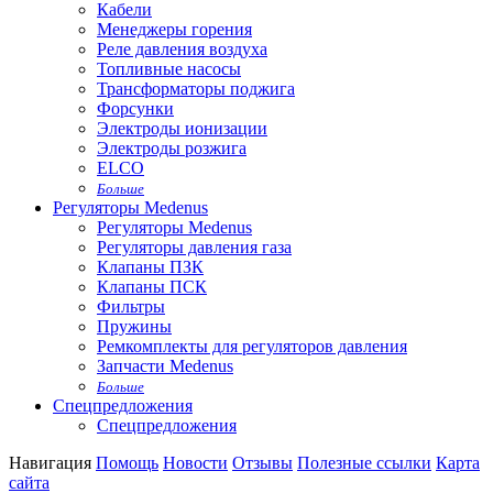
Кабели
Менеджеры горения
Реле давления воздуха
Топливные насосы
Трансформаторы поджига
Форсунки
Электроды ионизации
Электроды розжига
ELCO
Больше
Регуляторы Medenus
Регуляторы Medenus
Регуляторы давления газа
Клапаны ПЗК
Клапаны ПСК
Фильтры
Пружины
Ремкомплекты для регуляторов давления
Запчасти Medenus
Больше
Спецпредложения
Спецпредложения
Навигация
Помощь
Новости
Отзывы
Полезные ссылки
Карта
сайта