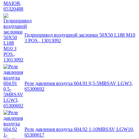
Гидропривод воздушной заслонки 50X50 L188 M10
3 POS., 13013092
Реле давления воздуха 604.91 0,5-5MBSAV LGW3,
65300692
Реле давления воздуха 604.92 1-10MBSAV LGW10,
65300017