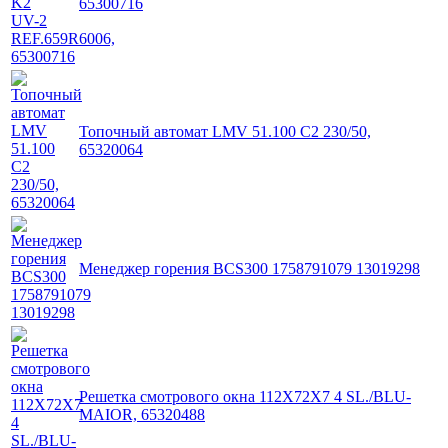
65300716
Топочный автомат LMV 51.100 C2 230/50,
65320064
Менеджер горения BCS300 1758791079 13019298
Решетка смотрового окна 112X72X7 4 SL./BLU-
MAIOR, 65320488