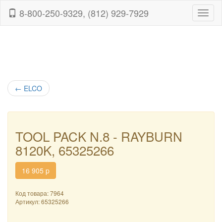
8-800-250-9329, (812) 929-7929
Навиг
←
ELCO
TOOL PACK N.8 - RAYBURN
8120K, 65325266
16 905
p
Код товара: 7964
Артикул:
65325266