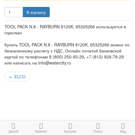
В корзину
TOOL PACK N.8 - RAYBURN 8120K, 65325266 используется в
горелках
Купить TOOL PACK N.8 - RAYBURN 8120K, 65325266 можно по
безналичному расчету с НДС, Онлайн оплатой банковской
картой по телефонам 8 (800) 250-93-29, +7 (812) 929-79-29
или написать на info@watercity.ru
←
ELCO
Домой
Кабинет
Корзина
Поиск
Вид