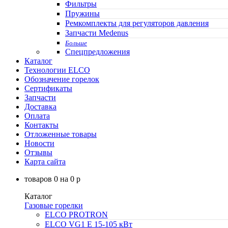
Фильтры
Пружины
Ремкомплекты для регуляторов давления
Запчасти Medenus
Больше
Спецпредложения
Каталог
Технологии ELCO
Обозначение горелок
Сертификаты
Запчасти
Доставка
Оплата
Контакты
Отложенные товары
Новости
Отзывы
Карта сайта
товаров
0
на
0
p
Каталог
Газовые горелки
ELCO PROTRON
ELCO VG1 E 15-105 кВт