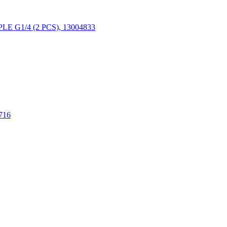
E G1/4 (2 PCS), 13004833
716