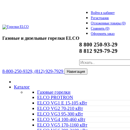
Войти в кабинет
Регистрация
Отложенные товары (
0
)
Сравнить (
0
)
Оформить заказ
Газовые и дизельные горелки ELCO
8 800 250-93-29
8 812 929-79-29
8-800-250-9329, (812) 929-7929
Навигация
Каталог
Газовые горелки
ELCO PROTRON
ELCO VG1 E 15-105 кВт
ELCO VG2 70-210 кВт
ELCO VG3 95-300 кВт
ELCO VG4 100-460 кВт
ELCO VG5 170-1160 кВт