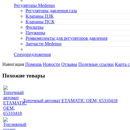
Регуляторы Medenus
Регуляторы давления газа
Клапаны ПЗК
Клапаны ПСК
Фильтры
Пружины
Ремкомплекты для регуляторов давления
Запчасти Medenus
Спецпредложения
Навигация
Помощь
Новости
Отзывы
Полезные ссылки
Карта с
Похожие товары
Топочный автомат ETAMATIC OEM, 65310418