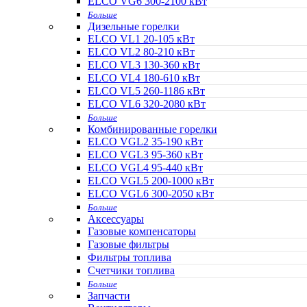
ELCO VG6 300-2100 кВт
Больше
Дизельные горелки
ELCO VL1 20-105 кВт
ELCO VL2 80-210 кВт
ELCO VL3 130-360 кВт
ELCO VL4 180-610 кВт
ELCO VL5 260-1186 кВт
ELCO VL6 320-2080 кВт
Больше
Комбинированные горелки
ELCO VGL2 35-190 кВт
ELCO VGL3 95-360 кВт
ELCO VGL4 95-440 кВт
ELCO VGL5 200-1000 кВт
ELCO VGL6 300-2050 кВт
Больше
Аксессуары
Газовые компенсаторы
Газовые фильтры
Фильтры топлива
Счетчики топлива
Больше
Запчасти