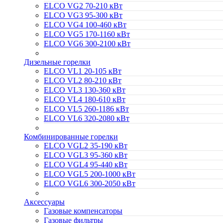
ELCO VG2 70-210 кВт
ELCO VG3 95-300 кВт
ELCO VG4 100-460 кВт
ELCO VG5 170-1160 кВт
ELCO VG6 300-2100 кВт
Дизельные горелки
ELCO VL1 20-105 кВт
ELCO VL2 80-210 кВт
ELCO VL3 130-360 кВт
ELCO VL4 180-610 кВт
ELCO VL5 260-1186 кВт
ELCO VL6 320-2080 кВт
Комбинированные горелки
ELCO VGL2 35-190 кВт
ELCO VGL3 95-360 кВт
ELCO VGL4 95-440 кВт
ELCO VGL5 200-1000 кВт
ELCO VGL6 300-2050 кВт
Аксессуары
Газовые компенсаторы
Газовые фильтры