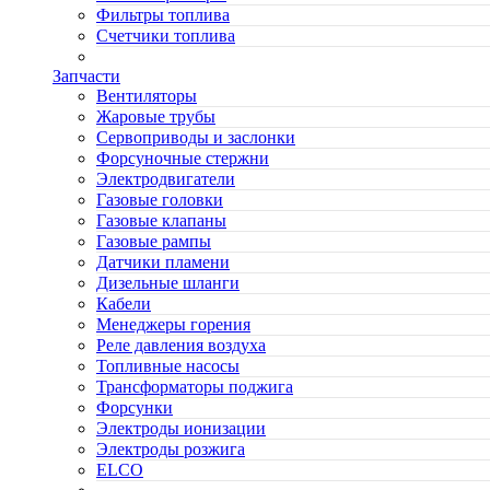
Фильтры топлива
Счетчики топлива
Запчасти
Вентиляторы
Жаровые трубы
Сервоприводы и заслонки
Форсуночные стержни
Электродвигатели
Газовые головки
Газовые клапаны
Газовые рампы
Датчики пламени
Дизельные шланги
Кабели
Менеджеры горения
Реле давления воздуха
Топливные насосы
Трансформаторы поджига
Форсунки
Электроды ионизации
Электроды розжига
ELCO