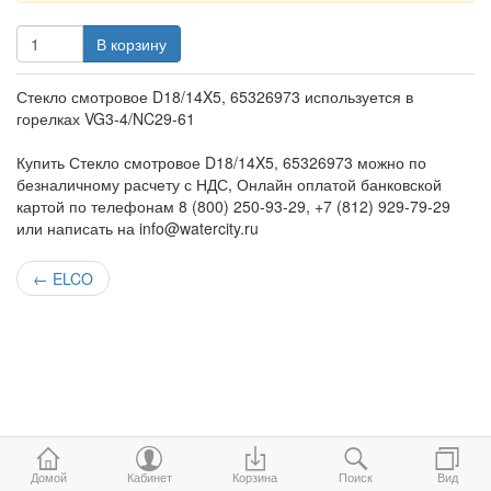
В корзину
Стекло смотровое D18/14X5, 65326973 используется в
горелках VG3-4/NC29-61
Купить Стекло смотровое D18/14X5, 65326973 можно по
безналичному расчету с НДС, Онлайн оплатой банковской
картой по телефонам 8 (800) 250-93-29, +7 (812) 929-79-29
или написать на info@watercity.ru
←
ELCO
Домой
Кабинет
Корзина
Поиск
Вид