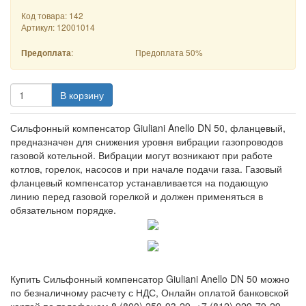
Код товара: 142
Артикул:
12001014
:
Предоплата 50%
Предоплата
В корзину
Сильфонный компенсатор Giuliani Anello DN 50, фланцевый,
предназначен для снижения уровня вибрации газопроводов
газовой котельной. Вибрации могут возникают при работе
котлов, горелок, насосов и при начале подачи газа. Газовый
фланцевый компенсатор устанавливается на подающую
линию перед газовой горелкой и должен применяться в
обязательном порядке.
Купить Сильфонный компенсатор Giuliani Anello DN 50 можно
по безналичному расчету с НДС, Онлайн оплатой банковской
картой по телефонам 8 (800) 250-93-29, +7 (812) 929-79-29