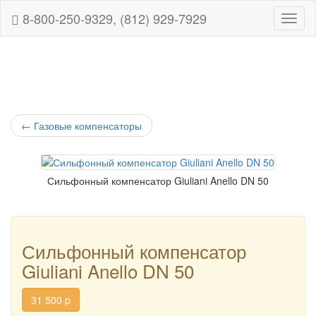
8-800-250-9329, (812) 929-7929
Навиг
←
Газовые компенсаторы
Сильфонный компенсатор Giuliani Anello DN 50
Сильфонный компенсатор
Giuliani Anello DN 50
31 500
p