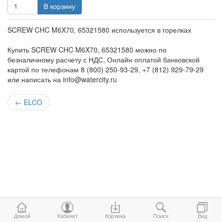
В корзину
SCREW CHC M6X70, 65321580 используется в горелках
Купить SCREW CHC M6X70, 65321580 можно по
безналичному расчету с НДС, Онлайн оплатой банковской
картой по телефонам 8 (800) 250-93-29, +7 (812) 929-79-29
или написать на info@watercity.ru
←
ELCO
Домой
Кабинет
Корзина
Поиск
Вид