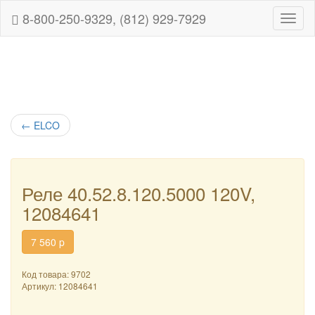
8-800-250-9329, (812) 929-7929
Навиг
←
ELCO
Реле 40.52.8.120.5000 120V,
12084641
7 560
p
Код товара: 9702
Артикул:
12084641