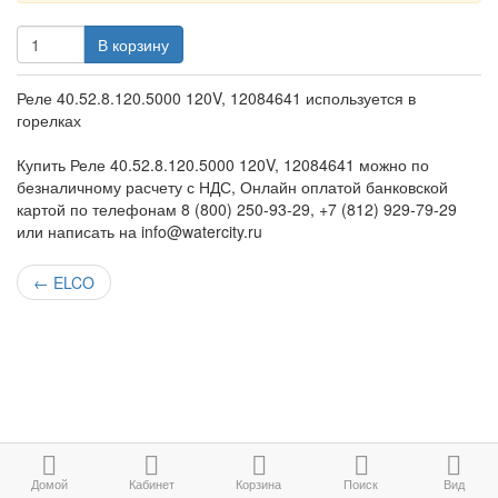
В корзину
Реле 40.52.8.120.5000 120V, 12084641 используется в
горелках
Купить Реле 40.52.8.120.5000 120V, 12084641 можно по
безналичному расчету с НДС, Онлайн оплатой банковской
картой по телефонам 8 (800) 250-93-29, +7 (812) 929-79-29
или написать на info@watercity.ru
←
ELCO
Домой
Кабинет
Корзина
Поиск
Вид