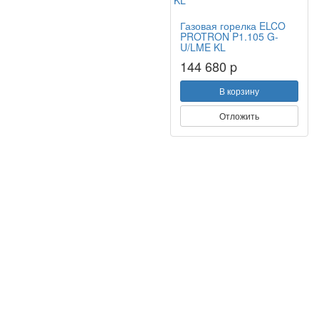
Газовая горелка ELCO
PROTRON P1.105 G-
U/LME KL
144 680 p
В корзину
Отложить