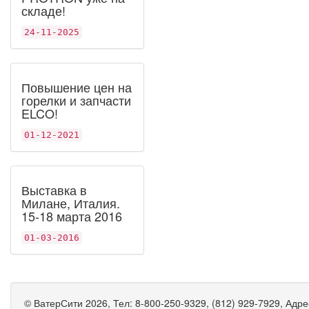
складе!
24-11-2025
Повышение цен на
горелки и запчасти
ELCO!
01-12-2021
Выставка в
Милане, Италия.
15-18 марта 2016
01-03-2016
©
ВатерСити
2026, Тел:
8-800-250-9329, (812) 929-7929
,
Адре