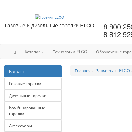
Газовые и дизельные горелки ELCO
8 800 25
8 812 92
Каталог
Технологии ELCO
Обозначение горе
Главная
Запчасти
ELCO
Каталог
Газовые горелки
Дизельные горелки
Комбинированные
горелки
Аксессуары