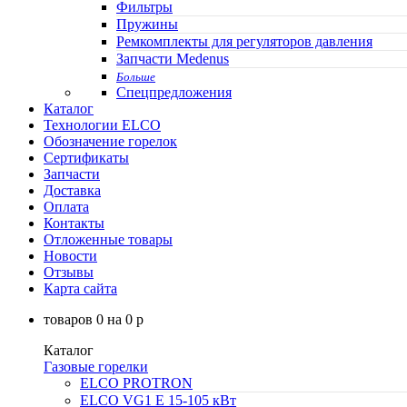
Фильтры
Пружины
Ремкомплекты для регуляторов давления
Запчасти Medenus
Больше
Спецпредложения
Каталог
Технологии ELCO
Обозначение горелок
Сертификаты
Запчасти
Доставка
Оплата
Контакты
Отложенные товары
Новости
Отзывы
Карта сайта
товаров
0
на
0
p
Каталог
Газовые горелки
ELCO PROTRON
ELCO VG1 E 15-105 кВт