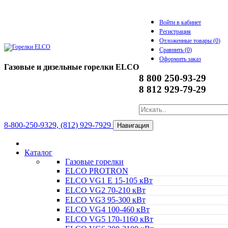
Войти в кабинет
Регистрация
Отложенные товары (
0
)
Сравнить (
0
)
Оформить заказ
Газовые и дизельные горелки ELCO
8 800 250-93-29
8 812 929-79-29
8-800-250-9329, (812) 929-7929
Навигация
Каталог
Газовые горелки
ELCO PROTRON
ELCO VG1 E 15-105 кВт
ELCO VG2 70-210 кВт
ELCO VG3 95-300 кВт
ELCO VG4 100-460 кВт
ELCO VG5 170-1160 кВт