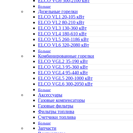
ELCO VG6 300-2100 кВт
Больше
Дизельные горелки
ELCO VL1 20-105 кВт
ELCO VL2 80-210 кВт
ELCO VL3 130-360 кВт
ELCO VL4 180-610 кВт
ELCO VL5 260-1186 кВт
ELCO VL6 320-2080 кВт
Больше
Комбинированные горелки
ELCO VGL2 35-190 кВт
ELCO VGL3 95-360 кВт
ELCO VGL4 95-440 кВт
ELCO VGL5 200-1000 кВт
ELCO VGL6 300-2050 кВт
Больше
Аксессуары
Газовые компенсаторы
Газовые фильтры
Фильтры топлива
Счетчики топлива
Больше
Запчасти