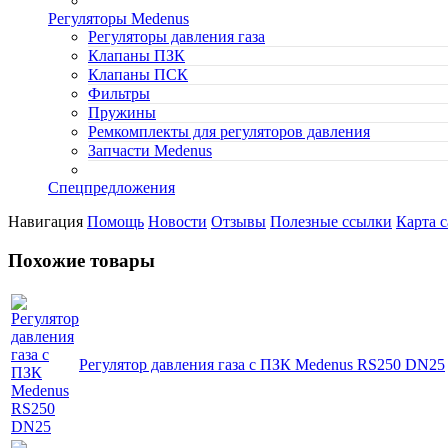
Регуляторы Medenus
Регуляторы давления газа
Клапаны ПЗК
Клапаны ПСК
Фильтры
Пружины
Ремкомплекты для регуляторов давления
Запчасти Medenus
Спецпредложения
Навигация
Помощь
Новости
Отзывы
Полезные ссылки
Карта с
Похожие товары
Регулятор давления газа с ПЗК Medenus RS250 DN25