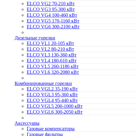
ELCO VG2 70-210 кВт
ELCO VG3 95-300 кВт
ELCO VG4 100-460 кВт
ELCO VG5 170-1160 кВт
ELCO VG6 300-2100 кВт
Дизельные горелки
ELCO VL1 20-105 кВт
ELCO VL2 80-210 кВт
ELCO VL3 130-360 кВт
ELCO VL4 180-610 кВт
ELCO VL5 260-1186 кВт
ELCO VL6 320-2080 кВт
Комбинированные горелки
ELCO VGL2 35-190 кВт
ELCO VGL3 95-360 кВт
ELCO VGL4 95-440 кВт
ELCO VGL5 200-1000 кВт
ELCO VGL6 300-2050 кВт
Аксессуары
Газовые компенсаторы
Газовые фильтры