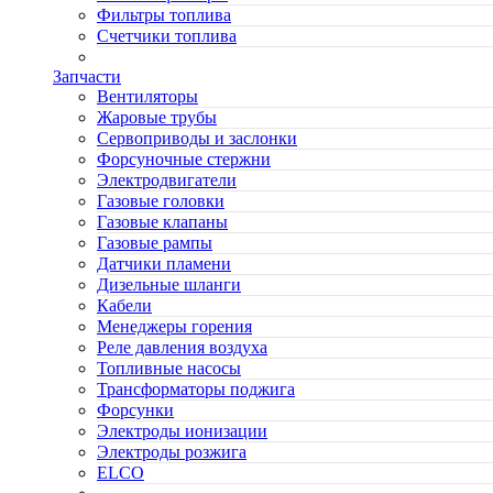
Фильтры топлива
Счетчики топлива
Запчасти
Вентиляторы
Жаровые трубы
Сервоприводы и заслонки
Форсуночные стержни
Электродвигатели
Газовые головки
Газовые клапаны
Газовые рампы
Датчики пламени
Дизельные шланги
Кабели
Менеджеры горения
Реле давления воздуха
Топливные насосы
Трансформаторы поджига
Форсунки
Электроды ионизации
Электроды розжига
ELCO