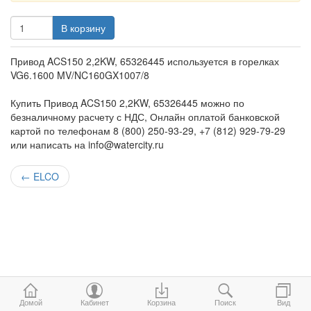
В корзину
Привод ACS150 2,2KW, 65326445 используется в горелках
VG6.1600 MV/NC160GX1007/8
Купить Привод ACS150 2,2KW, 65326445 можно по
безналичному расчету с НДС, Онлайн оплатой банковской
картой по телефонам 8 (800) 250-93-29, +7 (812) 929-79-29
или написать на info@watercity.ru
←
ELCO
Домой
Кабинет
Корзина
Поиск
Вид