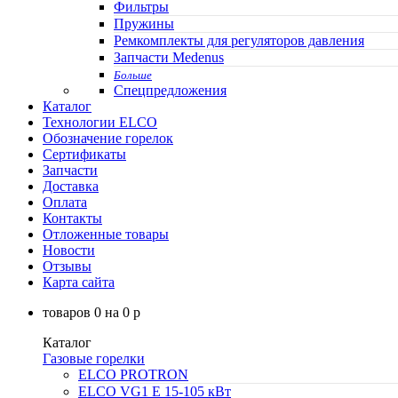
Фильтры
Пружины
Ремкомплекты для регуляторов давления
Запчасти Medenus
Больше
Спецпредложения
Каталог
Технологии ELCO
Обозначение горелок
Сертификаты
Запчасти
Доставка
Оплата
Контакты
Отложенные товары
Новости
Отзывы
Карта сайта
товаров
0
на
0
p
Каталог
Газовые горелки
ELCO PROTRON
ELCO VG1 E 15-105 кВт