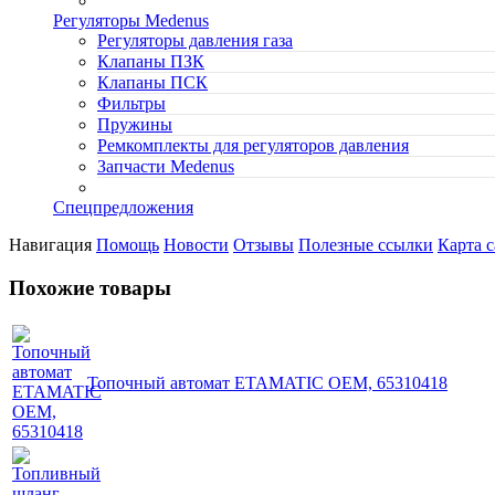
Регуляторы Medenus
Регуляторы давления газа
Клапаны ПЗК
Клапаны ПСК
Фильтры
Пружины
Ремкомплекты для регуляторов давления
Запчасти Medenus
Спецпредложения
Навигация
Помощь
Новости
Отзывы
Полезные ссылки
Карта с
Похожие товары
Топочный автомат ETAMATIC OEM, 65310418