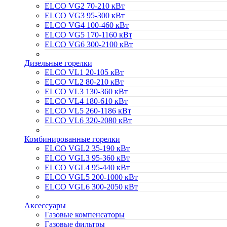
ELCO VG2 70-210 кВт
ELCO VG3 95-300 кВт
ELCO VG4 100-460 кВт
ELCO VG5 170-1160 кВт
ELCO VG6 300-2100 кВт
Дизельные горелки
ELCO VL1 20-105 кВт
ELCO VL2 80-210 кВт
ELCO VL3 130-360 кВт
ELCO VL4 180-610 кВт
ELCO VL5 260-1186 кВт
ELCO VL6 320-2080 кВт
Комбинированные горелки
ELCO VGL2 35-190 кВт
ELCO VGL3 95-360 кВт
ELCO VGL4 95-440 кВт
ELCO VGL5 200-1000 кВт
ELCO VGL6 300-2050 кВт
Аксессуары
Газовые компенсаторы
Газовые фильтры