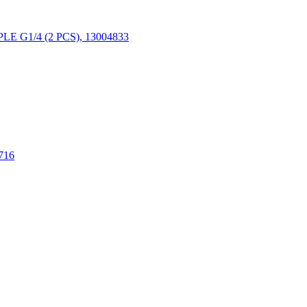
E G1/4 (2 PCS), 13004833
716