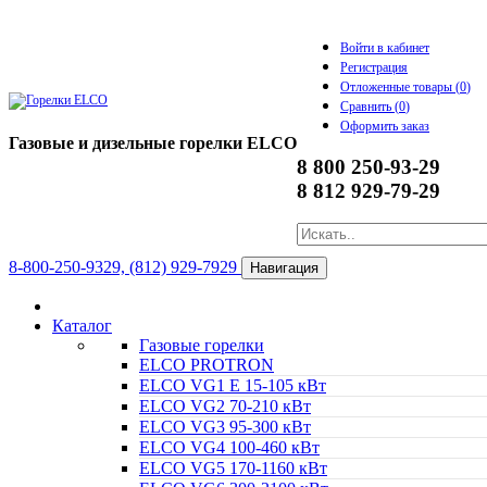
Войти в кабинет
Регистрация
Отложенные товары (
0
)
Сравнить (
0
)
Оформить заказ
Газовые и дизельные горелки ELCO
8 800 250-93-29
8 812 929-79-29
8-800-250-9329, (812) 929-7929
Навигация
Каталог
Газовые горелки
ELCO PROTRON
ELCO VG1 E 15-105 кВт
ELCO VG2 70-210 кВт
ELCO VG3 95-300 кВт
ELCO VG4 100-460 кВт
ELCO VG5 170-1160 кВт