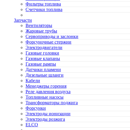
Фильтры топлива
Счетчики топлива
Запчасти
Вентиляторы
Жаровые трубы
Сервоприводы и заслонки
Форсуночные стержни
Электродвигатели
Газовые головки
Газовые клапаны
Газовые рампы
Датчики пламени
Дизельные шланги
Кабели
Менеджеры горения
Реле давления воздуха
Топливные насосы
Трансформаторы поджига
Форсунки
Электроды ионизации
Электроды розжига
ELCO