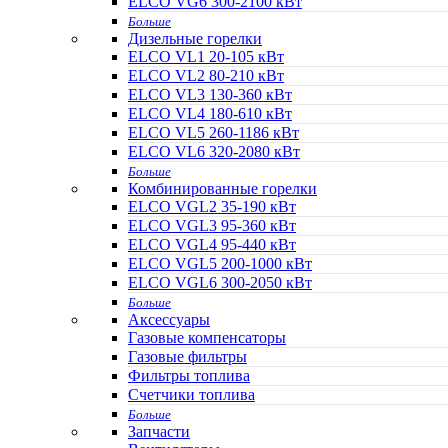
ELCO VG6 300-2100 кВт
Больше
Дизельные горелки
ELCO VL1 20-105 кВт
ELCO VL2 80-210 кВт
ELCO VL3 130-360 кВт
ELCO VL4 180-610 кВт
ELCO VL5 260-1186 кВт
ELCO VL6 320-2080 кВт
Больше
Комбинированные горелки
ELCO VGL2 35-190 кВт
ELCO VGL3 95-360 кВт
ELCO VGL4 95-440 кВт
ELCO VGL5 200-1000 кВт
ELCO VGL6 300-2050 кВт
Больше
Аксессуары
Газовые компенсаторы
Газовые фильтры
Фильтры топлива
Счетчики топлива
Больше
Запчасти