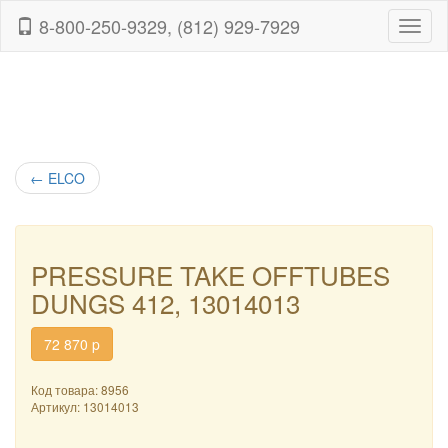
8-800-250-9329, (812) 929-7929
Навиг
←
ELCO
PRESSURE TAKE OFFTUBES
DUNGS 412, 13014013
72 870
p
Код товара: 8956
Артикул:
13014013