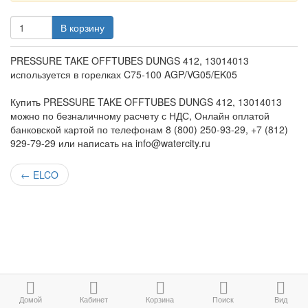
В корзину
PRESSURE TAKE OFFTUBES DUNGS 412, 13014013
используется в горелках C75-100 AGP/VG05/EK05
Купить PRESSURE TAKE OFFTUBES DUNGS 412, 13014013
можно по безналичному расчету с НДС, Онлайн оплатой
банковской картой по телефонам 8 (800) 250-93-29, +7 (812)
929-79-29 или написать на info@watercity.ru
←
ELCO
Домой
Кабинет
Корзина
Поиск
Вид