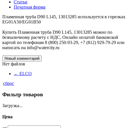
Статьи
Печатная форма
Пламенная труба D90 L145, 13013285 используется в горелках
EG01A50/EG01B50
Купить Пламенная труба D90 L145, 13013285 можно по
безналичному расчету с НДС, Онлайн оплатой банковской
картой по телефонам 8 (800) 250-93-29, +7 (812) 929-79-29 или
написать на info@watercity.ru
Новый комментарий
Нет файлов
←
ELCO
сброс
Фильтр товаров
Загрузка...
Цена