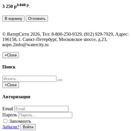
3 840
p
3 250 p
В корзину
Отложить
©
ВатерСити
2026, Тел:
8-800-250-9329, (812) 929-7929
,
Адрес:
196158, г. Санкт-Петербург, Московское шоссе, д.23,
корп.2
info@watercity.ru
×
Close
Поиск
×
Close
Авторизация
Email
Пароль
Запомнить
Забыли?
Войти