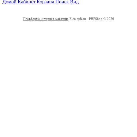
Домой
Кабинет
Корзина
Поиск
Вид
Платформа интернет-магазина
Elco-spb.ru - PHPShop © 2026