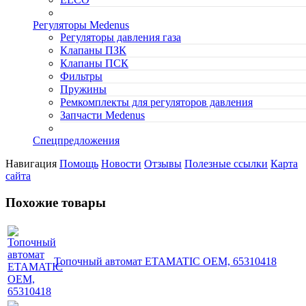
Регуляторы Medenus
Регуляторы давления газа
Клапаны ПЗК
Клапаны ПСК
Фильтры
Пружины
Ремкомплекты для регуляторов давления
Запчасти Medenus
Спецпредложения
Навигация
Помощь
Новости
Отзывы
Полезные ссылки
Карта
сайта
Похожие товары
Топочный автомат ETAMATIC OEM, 65310418