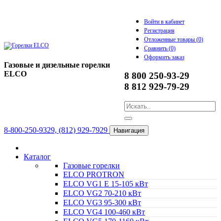
Войти в кабинет
Регистрация
Отложенные товары (
0
)
Сравнить (
0
)
Оформить заказ
Газовые и дизельные горелки
ELCO
8 800 250-93-29
8 812 929-79-29
8-800-250-9329, (812) 929-7929
Навигация
Каталог
Газовые горелки
ELCO PROTRON
ELCO VG1 E 15-105 кВт
ELCO VG2 70-210 кВт
ELCO VG3 95-300 кВт
ELCO VG4 100-460 кВт