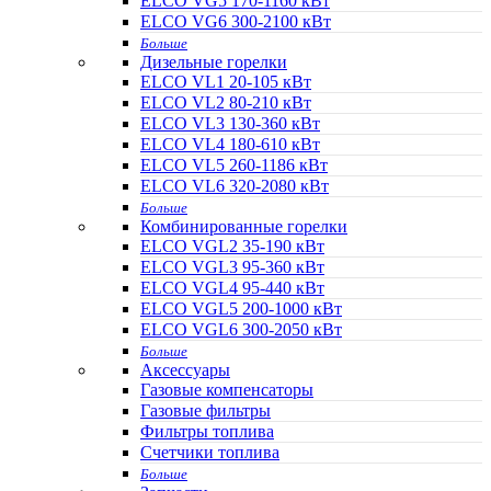
ELCO VG5 170-1160 кВт
ELCO VG6 300-2100 кВт
Больше
Дизельные горелки
ELCO VL1 20-105 кВт
ELCO VL2 80-210 кВт
ELCO VL3 130-360 кВт
ELCO VL4 180-610 кВт
ELCO VL5 260-1186 кВт
ELCO VL6 320-2080 кВт
Больше
Комбинированные горелки
ELCO VGL2 35-190 кВт
ELCO VGL3 95-360 кВт
ELCO VGL4 95-440 кВт
ELCO VGL5 200-1000 кВт
ELCO VGL6 300-2050 кВт
Больше
Аксессуары
Газовые компенсаторы
Газовые фильтры
Фильтры топлива
Счетчики топлива
Больше