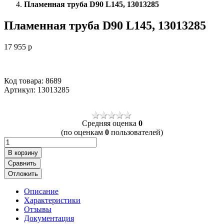
Пламенная труба D90 L145, 13013285
Пламенная труба D90 L145, 13013285
17 955
p
Код товара: 8689
Артикул:
13013285
Cредняя оценка
0
(по оценкам
0
пользователей)
В корзину
Сравнить
Отложить
Описание
Характеристики
Отзывы
Документация