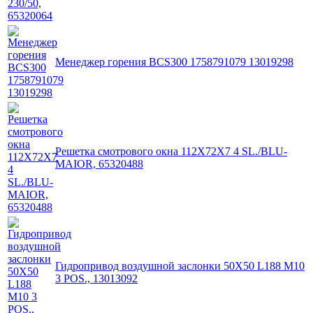
Менеджер горения BCS300 1758791079 13019298
Решетка смотрового окна 112X72X7 4 SL./BLU-
MAIOR, 65320488
Гидропривод воздушной заслонки 50X50 L188 M10
3 POS., 13013092