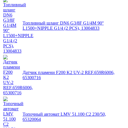
Топливный шланг DN6 G3/8F G1/4M 90°
L1500+NIPPLE G1/4 (2 PCS), 13004833
Датчик пламени F200 K2 UV-2 REF.659R6006,
65300716
Топочный автомат LMV 51.100 C2 230/50,
65320064