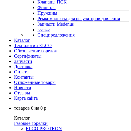
Клапаны ПСК
Фильтры
Пружины
Ремкомплекты для регуляторов давления
Запчасти Medenus
Больше
Спецпредложения
Каталог
Технологии ELCO
Обозначение горелок
Сертификаты
Запчасти
Доставка
Оплата
Контакты
Отложенные товары
Новости
Отзывы
Карта сайта
товаров
0
на
0
p
Каталог
Газовые горелки
ELCO PROTRON