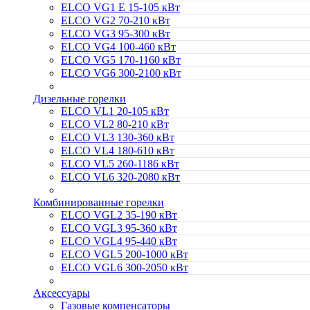
ELCO VG1 E 15-105 кВт
ELCO VG2 70-210 кВт
ELCO VG3 95-300 кВт
ELCO VG4 100-460 кВт
ELCO VG5 170-1160 кВт
ELCO VG6 300-2100 кВт
Дизельные горелки
ELCO VL1 20-105 кВт
ELCO VL2 80-210 кВт
ELCO VL3 130-360 кВт
ELCO VL4 180-610 кВт
ELCO VL5 260-1186 кВт
ELCO VL6 320-2080 кВт
Комбинированные горелки
ELCO VGL2 35-190 кВт
ELCO VGL3 95-360 кВт
ELCO VGL4 95-440 кВт
ELCO VGL5 200-1000 кВт
ELCO VGL6 300-2050 кВт
Аксессуары
Газовые компенсаторы