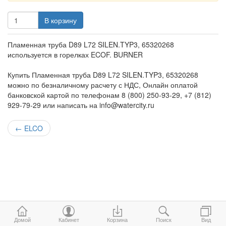
В корзину
Пламенная труба D89 L72 SILEN.TYP3, 65320268
используется в горелках ECOF. BURNER
Купить Пламенная труба D89 L72 SILEN.TYP3, 65320268
можно по безналичному расчету с НДС, Онлайн оплатой
банковской картой по телефонам 8 (800) 250-93-29, +7 (812)
929-79-29 или написать на info@watercity.ru
←
ELCO
Домой
Кабинет
Корзина
Поиск
Вид