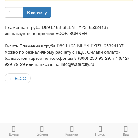
В корзину
Пламенная труба D89 L163 SILEN.TYP3, 65324137
используется в горелках ECOF. BURNER
Купить Пламенная труба D89 L163 SILEN.TYP3, 65324137
можно по безналичному расчету с НДС, Онлайн оплатой
банковской картой по телефонам 8 (800) 250-93-29, +7 (812)
929-79-29 или написать на info@watercity.ru
←
ELCO
Домой
Кабинет
Корзина
Поиск
Вид