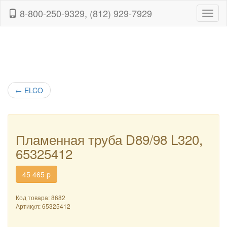
8-800-250-9329, (812) 929-7929
Навиг
←
ELCO
Пламенная труба D89/98 L320,
65325412
45 465
p
Код товара: 8682
Артикул:
65325412