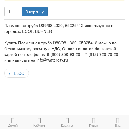
В корзину
Пламенная труба D89/98 L320, 65325412 используется в
горелках ECOF. BURNER
Купить Пламенная труба D89/98 L320, 65325412 можно по
безналичному расчету с НДС, Онлайн оплатой банковской
картой по телефонам 8 (800) 250-93-29, +7 (812) 929-79-29
или написать на info@watercity.ru
←
ELCO
Домой
Кабинет
Корзина
Поиск
Вид