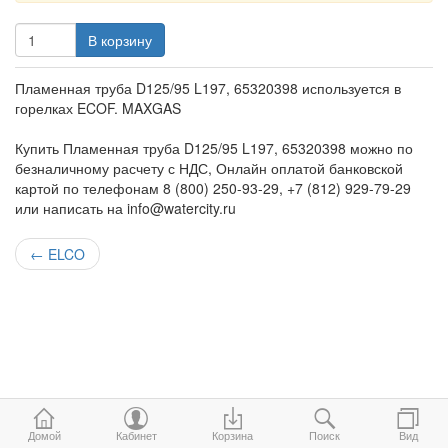
В корзину
Пламенная труба D125/95 L197, 65320398 используется в
горелках ECOF. MAXGAS
Купить Пламенная труба D125/95 L197, 65320398 можно по
безналичному расчету с НДС, Онлайн оплатой банковской
картой по телефонам 8 (800) 250-93-29, +7 (812) 929-79-29
или написать на info@watercity.ru
←
ELCO
Домой
Кабинет
Корзина
Поиск
Вид