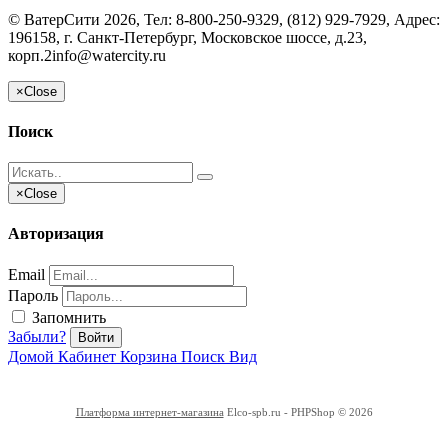
©
ВатерСити
2026, Тел:
8-800-250-9329, (812) 929-7929
,
Адрес:
196158, г. Санкт-Петербург, Московское шоссе, д.23,
корп.2
info@watercity.ru
×
Close
Поиск
×
Close
Авторизация
Email
Пароль
Запомнить
Забыли?
Войти
Домой
Кабинет
Корзина
Поиск
Вид
Платформа интернет-магазина
Elco-spb.ru - PHPShop © 2026