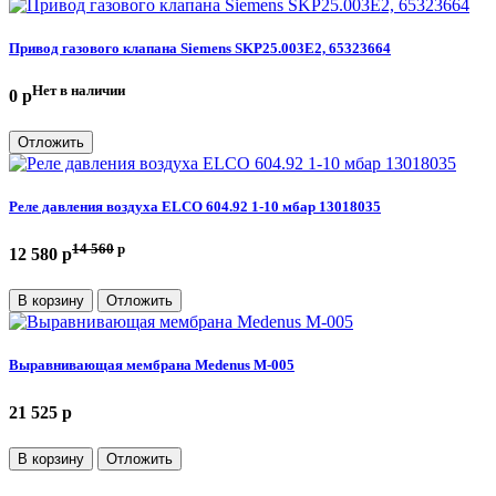
Привод газового клапана Siemens SKP25.003E2, 65323664
Нет в наличии
0 p
Отложить
Реле давления воздуха ELCO 604.92 1-10 мбар 13018035
14 560
p
12 580 p
В корзину
Отложить
Выравнивающая мембрана Medenus M-005
21 525 p
В корзину
Отложить