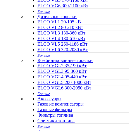
ELCO VG5 170-1160 кВт
ELCO VG6 300-2100 кВт
Больше
Дизельные горелки
ELCO VL1 20-105 кВт
ELCO VL2 80-210 кВт
ELCO VL3 130-360 кВт
ELCO VL4 180-610 кВт
ELCO VL5 260-1186 кВт
ELCO VL6 320-2080 кВт
Больше
Комбинированные горелки
ELCO VGL2 35-190 кВт
ELCO VGL3 95-360 кВт
ELCO VGL4 95-440 кВт
ELCO VGL5 200-1000 кВт
ELCO VGL6 300-2050 кВт
Больше
Аксессуары
Газовые компенсаторы
Газовые фильтры
Фильтры топлива
Счетчики топлива
Больше