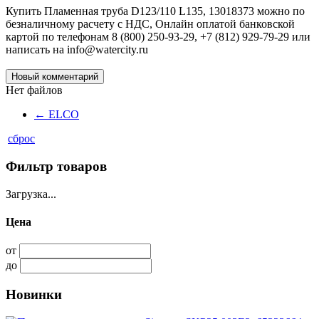
Купить Пламенная труба D123/110 L135, 13018373 можно по
безналичному расчету с НДС, Онлайн оплатой банковской
картой по телефонам 8 (800) 250-93-29, +7 (812) 929-79-29 или
написать на info@watercity.ru
Новый комментарий
Нет файлов
←
ELCO
сброс
Фильтр товаров
Загрузка...
Цена
от
до
Новинки