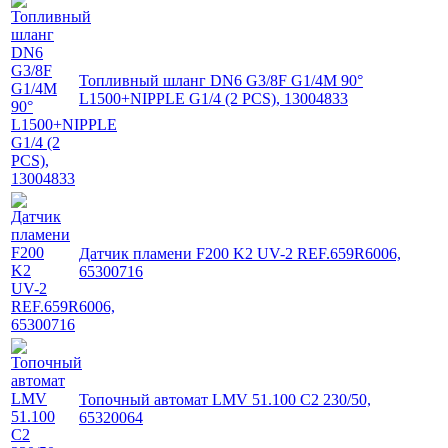
Топливный шланг DN6 G3/8F G1/4M 90°
L1500+NIPPLE G1/4 (2 PCS), 13004833
Датчик пламени F200 K2 UV-2 REF.659R6006,
65300716
Топочный автомат LMV 51.100 C2 230/50,
65320064