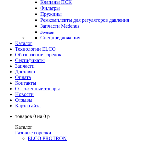
Клапаны ПСК
Фильтры
Пружины
Ремкомплекты для регуляторов давления
Запчасти Medenus
Больше
Спецпредложения
Каталог
Технологии ELCO
Обозначение горелок
Сертификаты
Запчасти
Доставка
Оплата
Контакты
Отложенные товары
Новости
Отзывы
Карта сайта
товаров
0
на
0
p
Каталог
Газовые горелки
ELCO PROTRON