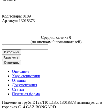
Код товара: 8189
Артикул:
13018373
Cредняя оценка
0
(по оценкам
0
пользователей)
В корзину
Сравнить
Отложить
Описание
Характеристики
Отзывы
Документация
Статьи
Печатная форма
Пламенная труба D123/110 L135, 13018373 используется в
горелках C14 GAZ BONGARD