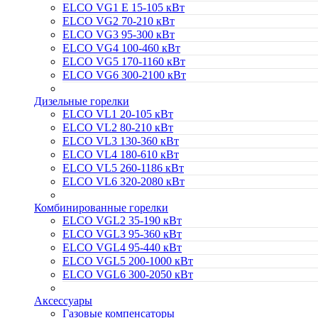
ELCO VG1 E 15-105 кВт
ELCO VG2 70-210 кВт
ELCO VG3 95-300 кВт
ELCO VG4 100-460 кВт
ELCO VG5 170-1160 кВт
ELCO VG6 300-2100 кВт
Дизельные горелки
ELCO VL1 20-105 кВт
ELCO VL2 80-210 кВт
ELCO VL3 130-360 кВт
ELCO VL4 180-610 кВт
ELCO VL5 260-1186 кВт
ELCO VL6 320-2080 кВт
Комбинированные горелки
ELCO VGL2 35-190 кВт
ELCO VGL3 95-360 кВт
ELCO VGL4 95-440 кВт
ELCO VGL5 200-1000 кВт
ELCO VGL6 300-2050 кВт
Аксессуары
Газовые компенсаторы