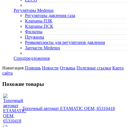
Регуляторы Medenus
Регуляторы давления газа
Клапаны ПЗК
Клапаны ПСК
Фильтры
Пружины
Ремкомплекты для регуляторов давления
Запчасти Medenus
Спецпредложения
Навигация
Помощь
Новости
Отзывы
Полезные ссылки
Карта
сайта
Похожие товары
Топочный автомат ETAMATIC OEM, 65310418