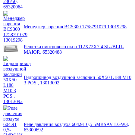
Менеджер горения BCS300 1758791079 13019298
Решетка смотрового окна 112X72X7 4 SL./BLU-
MAIOR, 65320488
Гидропривод воздушной заслонки 50X50 L188 M10
3 POS., 13013092
Реле давления воздуха 604.91 0,5-5MBSAV LGW3,
65300692