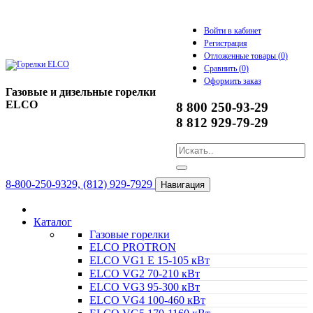
Войти в кабинет
Регистрация
Отложенные товары (
0
)
Сравнить (
0
)
Оформить заказ
Газовые и дизельные горелки
ELCO
8 800 250-93-29
8 812 929-79-29
8-800-250-9329, (812) 929-7929
Навигация
Каталог
Газовые горелки
ELCO PROTRON
ELCO VG1 E 15-105 кВт
ELCO VG2 70-210 кВт
ELCO VG3 95-300 кВт
ELCO VG4 100-460 кВт