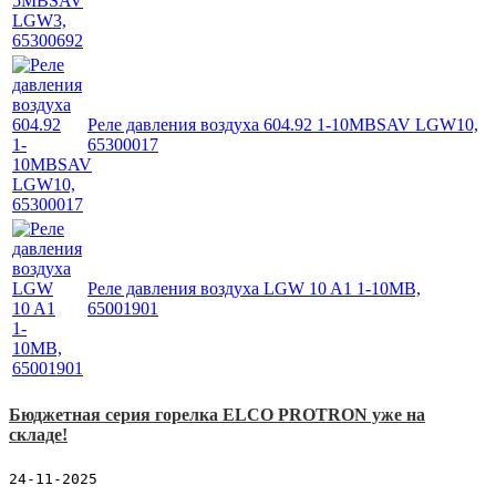
Реле давления воздуха 604.92 1-10MBSAV LGW10,
65300017
Реле давления воздуха LGW 10 A1 1-10MB,
65001901
Бюджетная серия горелка ELCO PROTRON уже на
складе!
24-11-2025