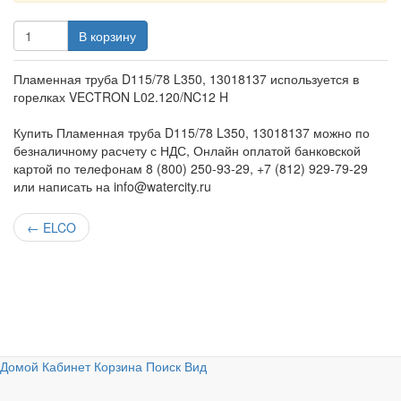
В корзину
Пламенная труба D115/78 L350, 13018137 используется в
горелках VECTRON L02.120/NC12 H
Купить Пламенная труба D115/78 L350, 13018137 можно по
безналичному расчету с НДС, Онлайн оплатой банковской
картой по телефонам 8 (800) 250-93-29, +7 (812) 929-79-29
или написать на info@watercity.ru
←
ELCO
Домой
Кабинет
Корзина
Поиск
Вид