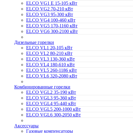
ELCO VG1 E 15-105 кВт
ELCO VG2 70-210 кВт
ELCO VG3 95-300 кВт
ELCO VG4 100-460 кВт
ELCO VG5 170-1160 кВт
ELCO VG6 300-2100 кВт
Дизельные горелки
ELCO VL1 20-105 кВт
ELCO VL2 80-210 кВт
ELCO VL3 130-360 кВт
ELCO VL4 180-610 кВт
ELCO VL5 260-1186 кВт
ELCO VL6 320-2080 кВт
Комбинированные горелки
ELCO VGL2 35-190 кВт
ELCO VGL3 95-360 кВт
ELCO VGL4 95-440 кВт
ELCO VGL5 200-1000 кВт
ELCO VGL6 300-2050 кВт
Аксессуары
Газовые компенсаторы