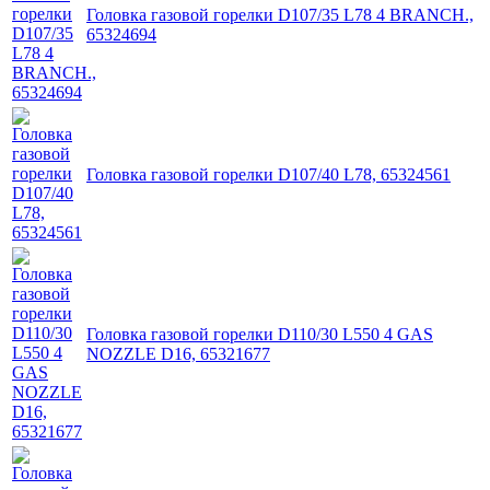
Головка газовой горелки D107/35 L78 4 BRANCH.,
65324694
Головка газовой горелки D107/40 L78, 65324561
Головка газовой горелки D110/30 L550 4 GAS
NOZZLE D16, 65321677