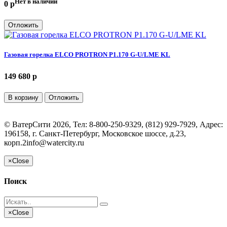
Нет в наличии
0 p
Отложить
Газовая горелка ELCO PROTRON P1.170 G-U/LME KL
149 680 p
В корзину
Отложить
©
ВатерСити
2026, Тел:
8-800-250-9329, (812) 929-7929
,
Адрес:
196158, г. Санкт-Петербург, Московское шоссе, д.23,
корп.2
info@watercity.ru
×
Close
Поиск
×
Close