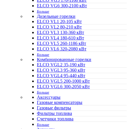
ELCO VG5 170-1160 кВт
ELCO VG6 300-2100 кВт
Больше
Дизельные горелки
ELCO VL1 20-105 кВт
ELCO VL2 80-210 кВт
ELCO VL3 130-360 кВт
ELCO VL4 180-610 кВт
ELCO VL5 260-1186 кВт
ELCO VL6 320-2080 кВт
Больше
Комбинированные горелки
ELCO VGL2 35-190 кВт
ELCO VGL3 95-360 кВт
ELCO VGL4 95-440 кВт
ELCO VGL5 200-1000 кВт
ELCO VGL6 300-2050 кВт
Больше
Аксессуары
Газовые компенсаторы
Газовые фильтры
Фильтры топлива
Счетчики топлива
Больше