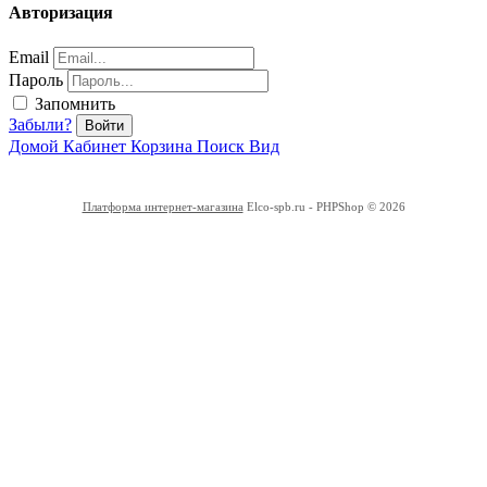
Авторизация
Email
Пароль
Запомнить
Забыли?
Войти
Домой
Кабинет
Корзина
Поиск
Вид
Платформа интернет-магазина
Elco-spb.ru - PHPShop © 2026