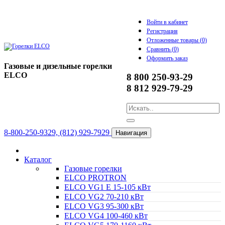
Войти в кабинет
Регистрация
Отложенные товары (
0
)
Сравнить (
0
)
Оформить заказ
Газовые и дизельные горелки
ELCO
8 800 250-93-29
8 812 929-79-29
8-800-250-9329, (812) 929-7929
Навигация
Каталог
Газовые горелки
ELCO PROTRON
ELCO VG1 E 15-105 кВт
ELCO VG2 70-210 кВт
ELCO VG3 95-300 кВт
ELCO VG4 100-460 кВт