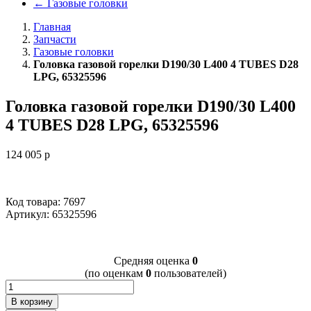
←
Газовые головки
Главная
Запчасти
Газовые головки
Головка газовой горелки D190/30 L400 4 TUBES D28
LPG, 65325596
Головка газовой горелки D190/30 L400
4 TUBES D28 LPG, 65325596
124 005
p
Код товара: 7697
Артикул:
65325596
Cредняя оценка
0
(по оценкам
0
пользователей)
В корзину