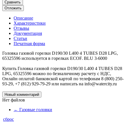
Сравнить
Отложить
Описание
Характеристики
Отзывы
Документация
Статьи
Печатная форма
Головка газовой горелки D190/30 L400 4 TUBES D28 LPG,
65325596 используется в горелках ECOF. BLU 3-6000
Купить Головка газовой горелки D190/30 L400 4 TUBES D28
LPG, 65325596 можно по безналичному расчету с НДС,
Онлайн оплатой банковской картой по телефонам 8 (800) 250-
93-29, +7 (812) 929-79-29 или написать на info@watercity.ru
Новый комментарий
Нет файлов
←
Газовые головки
сброс