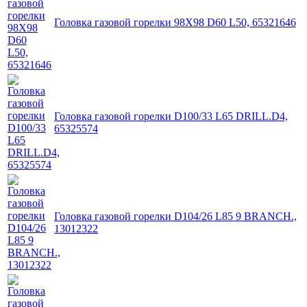
Головка газовой горелки 98X98 D60 L50, 65321646
Головка газовой горелки D100/33 L65 DRILL.D4,
65325574
Головка газовой горелки D104/26 L85 9 BRANCH.,
13012322